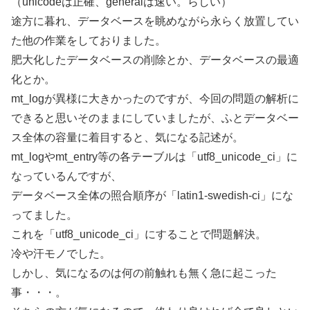
（unicodeは正確、generalは速い。らしい）
途方に暮れ、データベースを眺めながら永らく放置してい
た他の作業をしておりました。
肥大化したデータベースの削除とか、データベースの最適
化とか。
mt_logが異様に大きかったのですが、今回の問題の解析に
できると思いそのままにしていましたが、ふとデータベー
ス全体の容量に着目すると、気になる記述が。
mt_logやmt_entry等の各テーブルは「utf8_unicode_ci」に
なっているんですが、
データベース全体の照合順序が「latin1-swedish-ci」にな
ってました。
これを「utf8_unicode_ci」にすることで問題解決。
冷や汗モノでした。
しかし、気になるのは何の前触れも無く急に起こった
事・・・。