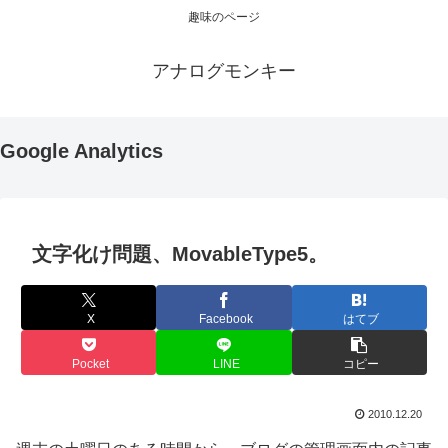
趣味のページ
アナログモンキー
Google Analytics
文字化け問題、MovableType5。
X
Facebook
はてブ
Pocket
LINE
コピー
2010.12.20