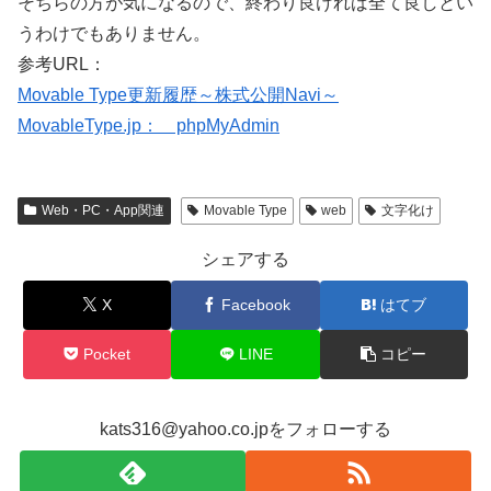
そちらの方が気になるので、終わり良ければ全て良しとい
うわけでもありません。
参考URL：
Movable Type更新履歴～株式公開Navi～
MovableType.jp： phpMyAdmin
Web・PC・App関連
Movable Type
web
文字化け
シェアする
X
Facebook
はてブ
Pocket
LINE
コピー
kats316@yahoo.co.jpをフォローする