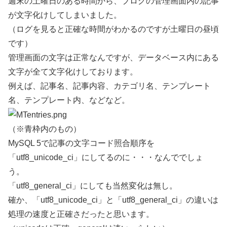
週末の土曜日のある時間から、ブログの管理画面内の記事
が文字化けしてしまいました。
（ログを見ると正確な時間がわかるのですが土曜日の昼頃
です）
管理画面の文字は正常なんですが、データベース内にある
文字が全て文字化けしております。
例えば、記事名、記事内容、カテゴリ名、テンプレート
名、テンプレート内、などなど。
（※青枠内のもの）
MySQL 5で記事の文字コード照合順序を
「utf8_unicode_ci」にしてるのに・・・なんででしょ
う。
「utf8_general_ci」にしても当然変化は無し。
確か、「utf8_unicode_ci」と「utf8_general_ci」の違いは
処理の速度と正確さだったと思います。