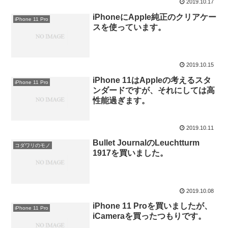
2019.10.17
iPhoneにApple純正のクリアケー
iPhone 11 Pro
スを使っています。
2019.10.15
iPhone 11はAppleの考えるスタ
iPhone 11 Pro
ンダードですが、それにしては高
性能過ぎます。
2019.10.11
Bullet JournalのLeuchtturm
コダワリのモノ
1917を買いました。
2019.10.08
iPhone 11 Proを買いましたが、
iPhone 11 Pro
iCameraを買ったつもりです。