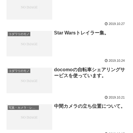
2019.10.27
Star Warsトレイラー集。
コダワリのモノ
2019.10.24
docomoの自転車シェアリングサ
コダワリのモノ
ービスを使っています。
2019.10.21
中間カメラの立ち位置について。
写真・カメラ・レンズ