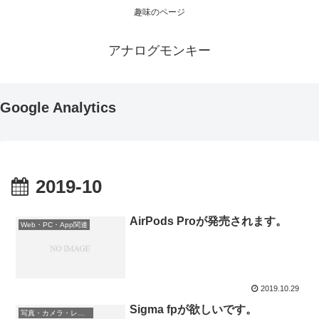
趣味のページ
アナログモンキー
Google Analytics
2019-10
AirPods Proが発売されます。
Web・PC・App関連
2019.10.29
Sigma fpが欲しいです。
写真・カメラ・レンズ