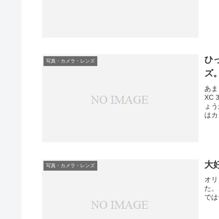
ひ
写真・カメラ・レンズ
ズ
あま
XC
ょう
はカ
大好
写真・カメラ・レンズ
オリ
た。
では