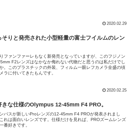
2020.02.29
っそりと発売された小型軽量の富士フイルムのレン
。
りファンファーレもなく新発売となっていますが、このフジノン
 35mm F2レンズはなかなか侮れない代物だと思うのは私だけでし
か。このプラスチックの外装、フィルム一眼レフカメラ全盛の頃
メラに付いてきたもんです。
2020.02.25
きな仕様のOlympus 12-45mm F4 PRO。
ンパスが新しいProレンズの12-45mm F4 PROが発表されまし
これは面白いレンズです。仕様だけを見れば、PROズームレンズ
一番好きです。