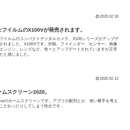
2020.02.18
士フイルムのX100Vが発売されます。
フイルムのコンパクトデジタルカメラ、X100シリーズがアップデ
されました。X100Vです。外観、ファインダー、センサー、画像
エンジン、レンズなど、色々とアップデートされていますが正常
だと感じました。
2020.02.12
ームスクリーン2020。
honeのホームスクリーンです。アプリの配列とか、使い勝手を考え
こだわったりしてしまう性分です。