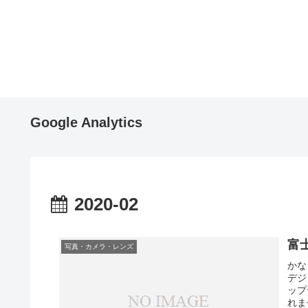
Google Analytics
2020-02
富
写真・カメラ・レンズ
かな
デジ
ップ
れま