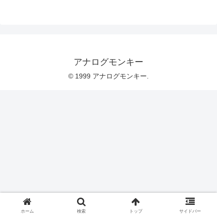
アナログモンキー
© 1999 アナログモンキー.
ホーム
検索
トップ
サイドバー