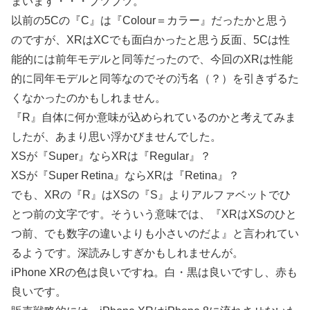
まいます・・・ブツブツ。
以前の5Cの『C』は『Colour＝カラー』だったかと思う
のですが、XRはXCでも面白かったと思う反面、5Cは性
能的には前年モデルと同等だったので、今回のXRは性能
的に同年モデルと同等なのでその汚名（？）を引きずるた
くなかったのかもしれません。
『R』自体に何か意味が込められているのかと考えてみま
したが、あまり思い浮かびませんでした。
XSが『Super』ならXRは『Regular』？
XSが『Super Retina』ならXRは『Retina』？
でも、XRの『R』はXSの『S』よりアルファベットでひ
とつ前の文字です。そういう意味では、『XRはXSのひと
つ前、でも数字の違いよりも小さいのだよ』と言われてい
るようです。深読みしすぎかもしれませんが。
iPhone XRの色は良いですね。白・黒は良いですし、赤も
良いです。