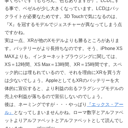
事くらいです（もちろん、色もありますが）。LCDにす
る事で、ベゼルが少し大きくなっています。LCDはバッ
クライトが必要なためです。3D Touchで気になるのは、
『X』を冠するモデルでジェスチャーが異なってしまう点
ですかね。
実は一点、XRが他のXモデルよりも勝るところがありま
す。バッテリーがより長持ちなのです。そう、iPhone XS
MAXよりも。インターネットブラウジングに関しては、
XS＝12時間、XS Max＝13時間、XR＝15時間です。スペ
ック的には埋もれているので、それを理由にXRを買う方
は少ないでしょう。AppleとしてもXRのバッテリーを大
体的に宣伝すると、より利益の出るフラグシップモデルの
売上や利益が落ちるので宣伝しないのでしょう。
後は、ネーミングですが・・・やっぱり
『エックス・アー
ル』
となってしまいませんかね。ローマ数字とアルファベ
ットよりアルファベットとアルファベットとして読んでし