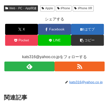
Web・PC・App関連
Apple
iPhone
iPhone XR
シェアする
X
Facebook
はてブ
Pocket
LINE
コピー
kats316@yahoo.co.jpをフォローする
kats316@yahoo.co.jp
関連記事