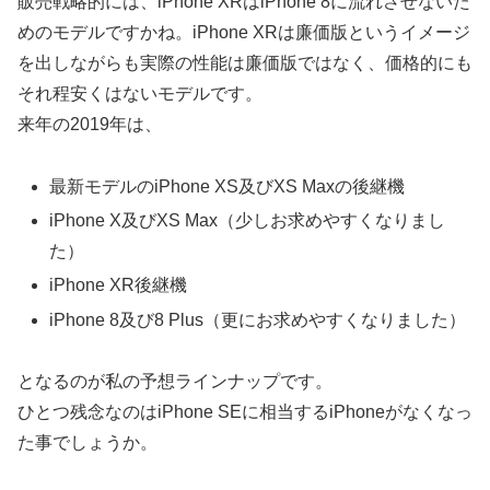
販売戦略的には、iPhone XRはiPhone 8に流れさせないた
めのモデルですかね。iPhone XRは廉価版というイメージ
を出しながらも実際の性能は廉価版ではなく、価格的にも
それ程安くはないモデルです。
来年の2019年は、
最新モデルのiPhone XS及びXS Maxの後継機
iPhone X及びXS Max（少しお求めやすくなりまし
た）
iPhone XR後継機
iPhone 8及び8 Plus（更にお求めやすくなりました）
となるのが私の予想ラインナップです。
ひとつ残念なのはiPhone SEに相当するiPhoneがなくなっ
た事でしょうか。