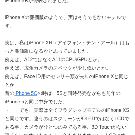
iPhone XRが発表されました。
iPhone Xの廉価版のようで、実はそうでもないモデルで
す。
実は、私はiPhone XR（アイフォン・テン・アール）はも
っと廉価版になるかと思っていました。
例えば、A12ではなくA11のCPU/GPUとか。
例えば、広角カメラのスペックが少し低いとか。
例えば、Face ID用のセンサー類が去年のiPhone Xと同じ
とか。
昔の
iPhone 5C
の時は、5Sと同時発売ながらも前年の
iPhone 5と同じ中身でした。
・・・でも、実際は全てフラグシップモデルのiPhone XS
と同じです。違うのはスクリーンがOLEDではなくLCDで
ある事、カメラがひとつのみである事、3D Touchがない