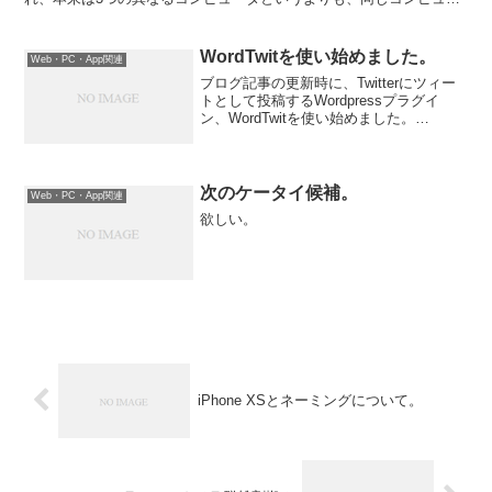
タの3つの異な...
WordTwitを使い始めました。
Web・PC・App関連
ブログ記事の更新時に、Twitterにツィー
トとして投稿するWordpressプラグイ
ン、WordTwitを使い始めました。
PostTweetというプラグインを使った直後
なんですが、早くも変えてしまいまし
た。まー、Movable Typeか...
次のケータイ候補。
Web・PC・App関連
欲しい。
iPhone XSとネーミングについて。