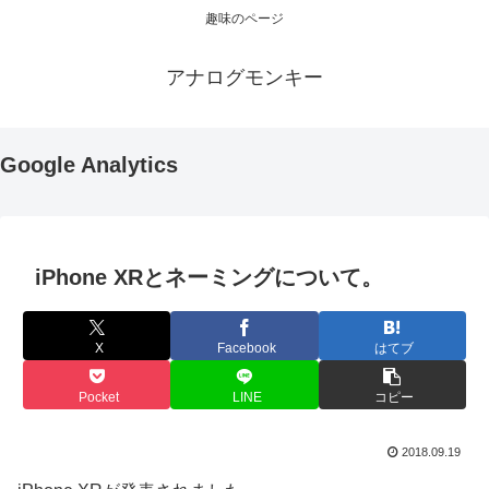
趣味のページ
アナログモンキー
Google Analytics
iPhone XRとネーミングについて。
X
Facebook
はてブ
Pocket
LINE
コピー
2018.09.19