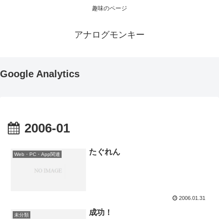
趣味のページ
アナログモンキー
Google Analytics
2006-01
たぐれん
Web・PC・App関連
2006.01.31
成功！
未分類