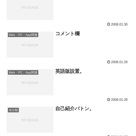
2006.01.30
コメント欄
Web・PC・App関連
2006.01.29
英語版設置。
Web・PC・App関連
2006.01.28
自己紹介バトン。
未分類