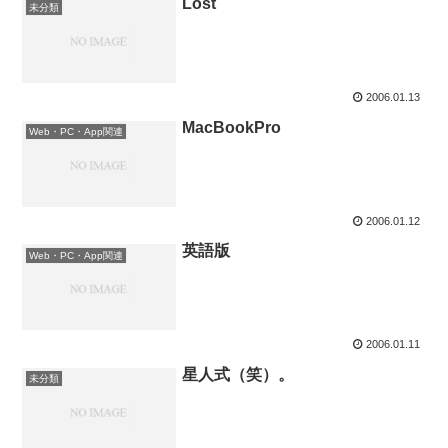
Lost
未分類
2006.01.13
MacBookPro
Web・PC・App関連
2006.01.12
英語版
Web・PC・App関連
2006.01.11
星人式（笑）。
未分類