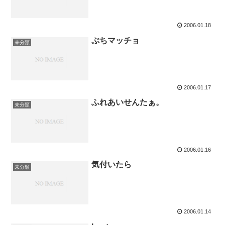
2006.01.18
ぷちマッチョ
未分類
2006.01.17
ふれあいせんたぁ。
未分類
2006.01.16
気付いたら
未分類
2006.01.14