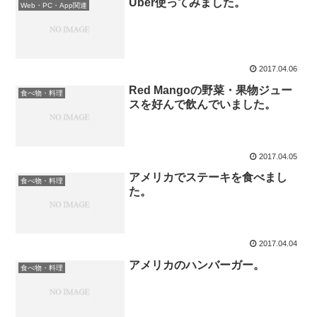
Uber使ってみました。
Web・PC・App関連
2017.04.06
Red Mangoの野菜・果物ジュー
食べ物・料理
スを好んで飲んでいました。
2017.04.05
アメリカでステーキを食べまし
食べ物・料理
た。
2017.04.04
アメリカのハンバーガー。
食べ物・料理