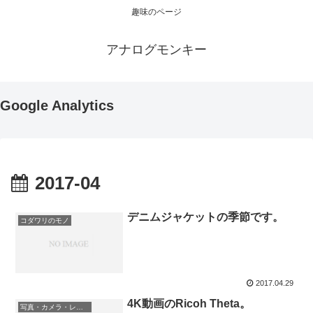
趣味のページ
アナログモンキー
Google Analytics
2017-04
デニムジャケットの季節です。
コダワリのモノ
2017.04.29
4K動画のRicoh Theta。
写真・カメラ・レンズ