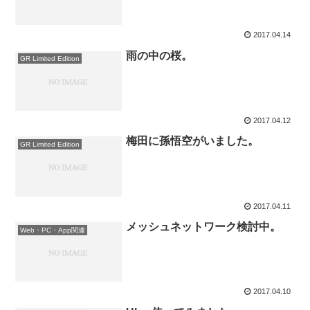
2017.04.14
雨の中の桜。
GR Limited Edition
2017.04.12
梅田に孫悟空がいました。
GR Limited Edition
2017.04.11
メッシュネットワーク検討中。
Web・PC・App関連
2017.04.10