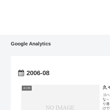
Google Analytics
2006-08
久
未分類
ゴハ
な～
り過
けで