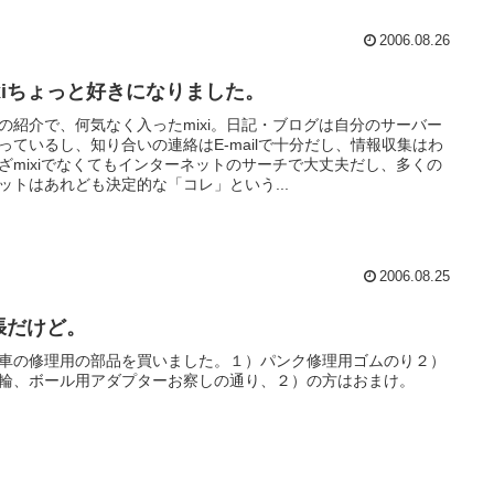
2006.08.26
ixiちょっと好きになりました。
の紹介で、何気なく入ったmixi。日記・ブログは自分のサーバー
っているし、知り合いの連絡はE-mailで十分だし、情報収集はわ
ざmixiでなくてもインターネットのサーチで大丈夫だし、多くの
ットはあれども決定的な「コレ」という...
2006.08.25
張だけど。
車の修理用の部品を買いました。１）パンク修理用ゴムのり２）
輪、ボール用アダプターお察しの通り、２）の方はおまけ。