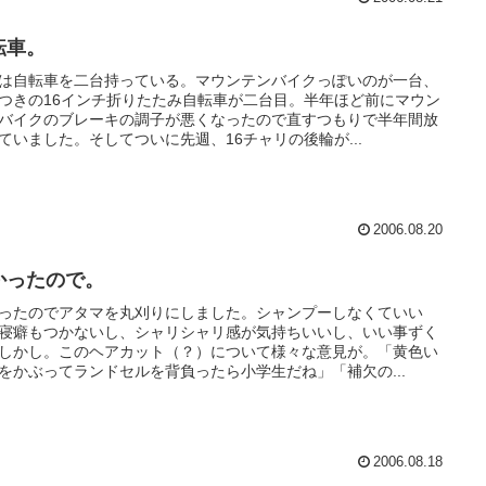
転車。
は自転車を二台持っている。マウンテンバイクっぽいのが一台、
つきの16インチ折りたたみ自転車が二台目。半年ほど前にマウン
バイクのブレーキの調子が悪くなったので直すつもりで半年間放
ていました。そしてついに先週、16チャリの後輪が...
2006.08.20
かったので。
ったのでアタマを丸刈りにしました。シャンプーしなくていい
寝癖もつかないし、シャリシャリ感が気持ちいいし、いい事ずく
しかし。このヘアカット（？）について様々な意見が。「黄色い
をかぶってランドセルを背負ったら小学生だね」「補欠の...
2006.08.18