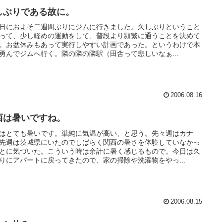
しぶりである故に。
日におよそ二週間ぶりにジムに行きました。久しぶりということ
って、少し軽めの運動をして、普段より頻繁に通うことを決めて
。お盆休みもあって実行しやすい計画であった。というわけで本
勇んでジムへ行く。隣の隣の隣駅（田舎って悲しいなぁ...
2006.08.16
西は暑いですね。
はとても暑いです。単純に気温が高い、と思う。先々週はカナ
先週は茨城県にいたのでしばらく関西の暑さを体験していなかっ
とに気づいた。こういう時は余計に暑く感じるもので。今日は久
りにアパートに戻ってきたので、家の掃除や洗濯物をやっ...
2006.08.15