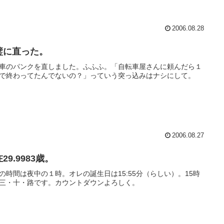
2006.08.28
璧に直った。
車のパンクを直しました。ふふふ。「自転車屋さんに頼んだら１
で終わってたんでないの？」っていう突っ込みはナシにして。
2006.08.27
29.9983歳。
の時間は夜中の１時。オレの誕生日は15:55分（らしい）。15時
三・十・路です。カウントダウンよろしく。