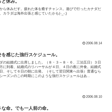
っと休み。
から休みだす。疲れた体を癒すチャンス。遊びで行ったカナダだ
、カラダは海外出張と感じていたかも(-_-;)
2006.08.14
せを感じた強行スケジュール。
ダの結婚式に出席しました。（８・３～８・６、三泊五日）３日
方に到着、結婚式のリハーサルが４日、４日の夜に外食。結婚式
日、そして６日の朝に出発。（そして翌日関東へ出張）普通なら
シーズンのこの時期にこのような強行スケジュールはあ...
2006.08.10
さな命。でも一人前の命。