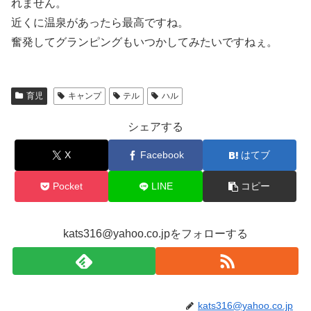
れません。
近くに温泉があったら最高ですね。
奮発してグランピングもいつかしてみたいですねぇ。
育児
キャンプ
テル
ハル
シェアする
X
Facebook
はてブ
Pocket
LINE
コピー
kats316@yahoo.co.jpをフォローする
kats316@yahoo.co.jp