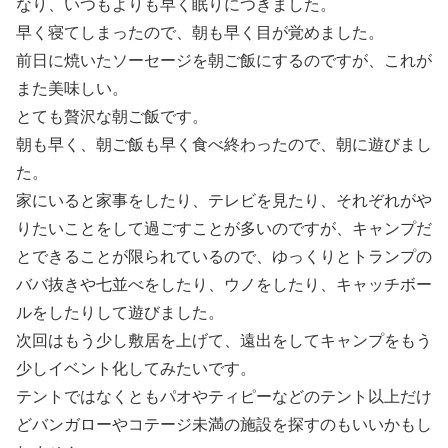
なり、いつもよりも早く眠りにつきました。
早く寝てしまったので、朝も早く目が覚めました。
前日に焼いたソーセージを朝ご飯にするのですが、これが
また美味しい。
とても贅沢な朝ご飯です。
朝も早く、朝ご飯も早く食べ終わったので、朝に遊びまし
た。
家にいると家事をしたり、テレビを見たり、それぞれがや
りたいことをして過ごすことが多いのですが、キャンプだ
とできることが限られているので、ゆっくりとトランプの
ババ抜きや七並べをしたり、ウノをしたり、キャッチボー
ルをしたりして遊びました。
次回はもう少し敷居を上げて、遠出をしてキャンプをもう
少しイベント化してみたいです。
テントではなくともパオやティピーなどのテント以上だけ
どバンガローやコテージ未満の施設を探すのもいいかもし