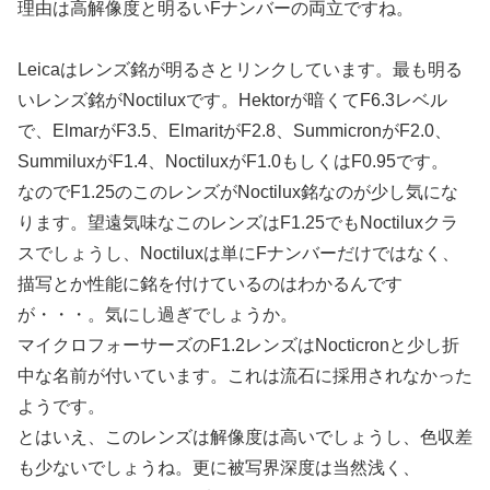
理由は高解像度と明るいFナンバーの両立ですね。
Leicaはレンズ銘が明るさとリンクしています。最も明る
いレンズ銘がNoctiluxです。Hektorが暗くてF6.3レベル
で、ElmarがF3.5、ElmaritがF2.8、SummicronがF2.0、
SummiluxがF1.4、NoctiluxがF1.0もしくはF0.95です。
なのでF1.25のこのレンズがNoctilux銘なのが少し気にな
ります。望遠気味なこのレンズはF1.25でもNoctiluxクラ
スでしょうし、Noctiluxは単にFナンバーだけではなく、
描写とか性能に銘を付けているのはわかるんです
が・・・。気にし過ぎでしょうか。
マイクロフォーサーズのF1.2レンズはNocticronと少し折
中な名前が付いています。これは流石に採用されなかった
ようです。
とはいえ、このレンズは解像度は高いでしょうし、色収差
も少ないでしょうね。更に被写界深度は当然浅く、