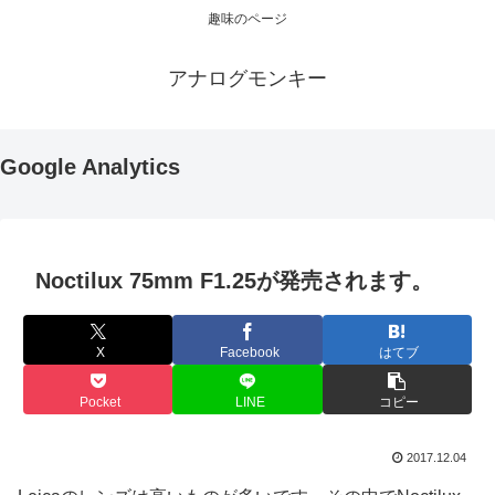
趣味のページ
アナログモンキー
Google Analytics
Noctilux 75mm F1.25が発売されます。
X
Facebook
はてブ
Pocket
LINE
コピー
2017.12.04