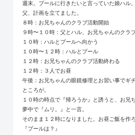
週末。プールに行きたいと言っていた娘ハル
父、計画を立てました。
８時：お兄ちゃんのクラブ活動開始
９時〜１０時：父とハル、お兄ちゃんのクラ
１０時：ハルとプールへ向かう
１０時〜１２時：ハルとプール
１２時：お兄ちゃんのクラブ活動終わる
１２時：３人でお昼
午後：お兄ちゃんの眼鏡修理とお習い事でギ
ところが。
１０時の時点で『帰ろうか』と誘うと、お兄
夢中で『ムリ。』と一言。
そのまま１２時になりました。お昼ご飯を作
『プールは？』