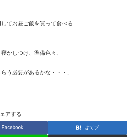
用してお昼ご飯を買って食べる
、寝かしつけ、準備色々。
もらう必要があるかな・・・。
ェアする
Facebook
はてブ