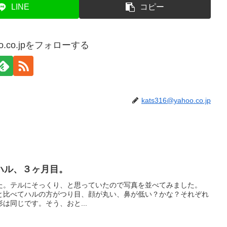
LINE
コピー
hoo.co.jpをフォローする
kats316@yahoo.co.jp
ハル、３ヶ月目。
た。テルにそっくり、と思っていたので写真を並べてみました。
hotosテルと比べてハルの方がつり目、顔が丸い、鼻が低い？かな？それぞれ
は同じです。そう、おと...