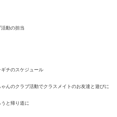
。
ブ活動の担当
チギチのスケジュール
ちゃんのクラブ活動でクラスメイトのお友達と遊ぴに
ろうと帰り道に