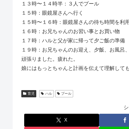
１３時〜１４時半：３人でプール
１５時：眼鏡屋さんへ行く
１５時〜１６時：眼鏡屋さんの待ち時間を利
１６時：お兄ちゃんのお習い事とお買い物
１７時：ハルと父が家に帰って夕ご飯の準備
１９時：お兄ちゃんのお迎え、夕飯、お風呂
頑張りました。疲れた。
娘にはもっとちゃんと計画を伝えて理解して
育児
ハル
プール
シ
X