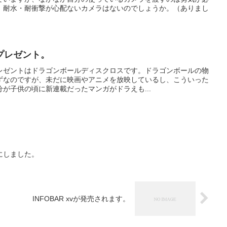
、耐水・耐衝撃が心配ないカメラはないのでしょうか。（ありまし
プレゼント。
レゼントはドラゴンボールディスクロスです。ドラゴンボールの物
ずなのですが、未だに映画やアニメを放映しているし、こういった
が子供の頃に新連載だったマンガがドラえも...
様にしました。
INFOBAR xvが発売されます。