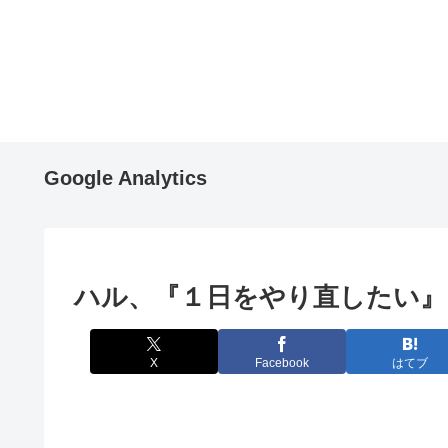
Google Analytics
ハル、『１日をやり直したい』
X
Facebook
はてブ