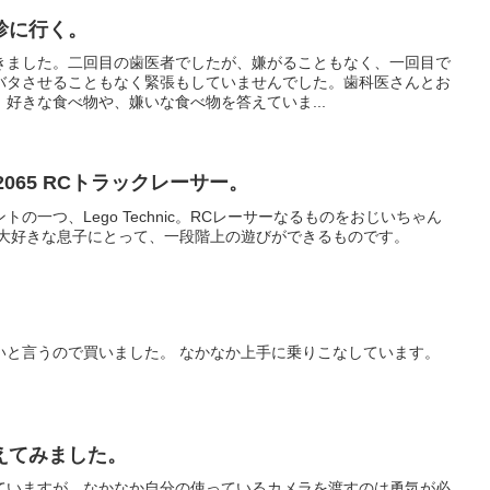
診に行く。
きました。二回目の歯医者でしたが、嫌がることもなく、一回目で
バタさせることもなく緊張もしていませんでした。歯科医さんとお
好きな食べ物や、嫌いな食べ物を答えていま...
 42065 RCトラックレーサー。
の一つ、Lego Technic。RCレーサーなるものをおじいちゃん
o大好きな息子にとって、一段階上の遊びができるものです。
。
いと言うので買いました。 なかなか上手に乗りこなしています。
えてみました。
ていますが、なかなか自分の使っているカメラを渡すのは勇気が必