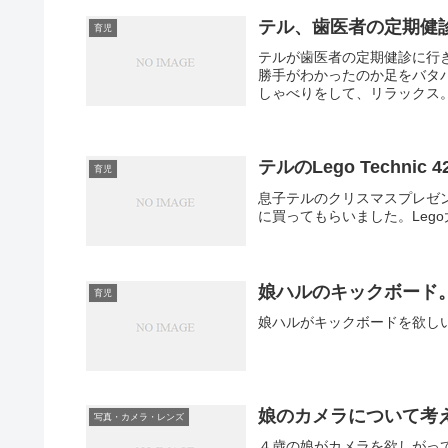
テル、歯医者の定期健
育児
テルが歯医者の定期健診に行
勝手がわかったのか足をバタ
しゃべりをして、リラックス。
テルのLego Technic
育児
息子テルのクリスマスプレゼント
に買ってもらいました。Leg
娘ハルのキックボード
育児
娘ハルがキックボードを欲し
娘のカメラについて考
写真・カメラ・レンズ
４歳の娘がカメラを欲しがっ