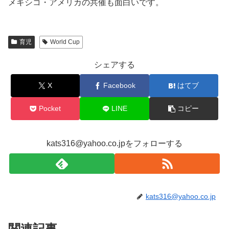
メキシコ・アメリカの共催も面白いです。
育児
World Cup
シェアする
X
Facebook
はてブ
Pocket
LINE
コピー
kats316@yahoo.co.jpをフォローする
kats316@yahoo.co.jp
関連記事