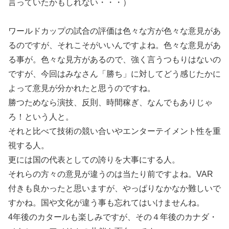
言っていたかもしれない・・・）
ワールドカップの試合の評価は色々な方が色々な意見があ
るのですが、それこそがいいんですよね。色々な意見があ
る事が。色々な見方があるので、強く言うつもりはないの
ですが、今回はみなさん「勝ち」に対してどう感じたかに
よって意見が分かれたと思うのですね。
勝つためなら演技、反則、時間稼ぎ、なんでもありじゃ
ろ！という人と。
それと比べて技術の競い合いやエンターテイメント性を重
視する人。
更には国の代表としての誇りを大事にする人。
それらの方々の意見が違うのは当たり前ですよね。VAR
付きも良かったと思いますが、やっぱりなかなか難しいで
すかね。国や文化が違う事も忘れてはいけませんね。
4年後のカタールも楽しみですが、その４年後のカナダ・