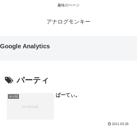
趣味のページ
アナログモンキー
Google Analytics
パーティ
ぱーてぃ。
未分類
2011.03.28