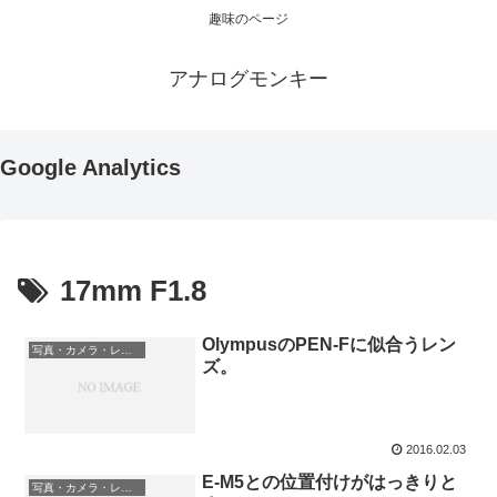
趣味のページ
アナログモンキー
Google Analytics
17mm F1.8
OlympusのPEN-Fに似合うレン
写真・カメラ・レンズ
ズ。
2016.02.03
E-M5との位置付けがはっきりと
写真・カメラ・レンズ