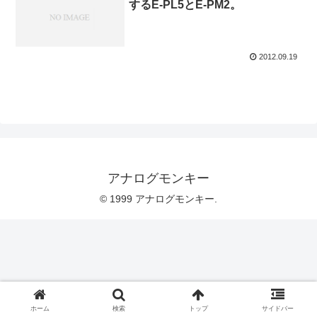
するE-PL5とE-PM2。
2012.09.19
アナログモンキー
© 1999 アナログモンキー.
ホーム
検索
トップ
サイドバー