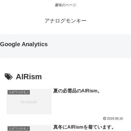
趣味のページ
アナログモンキー
Google Analytics
AIRism
夏の必需品のAIRism。
コダワリのモノ
2019.08.16
真冬にAIRismを着ています。
コダワリのモノ