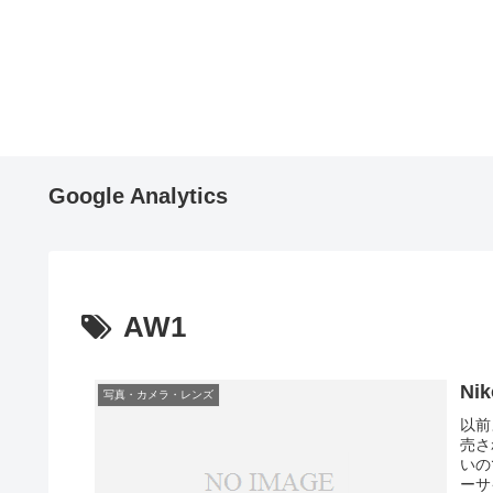
Google Analytics
AW1
Ni
写真・カメラ・レンズ
以前
売さ
いの
ーサ