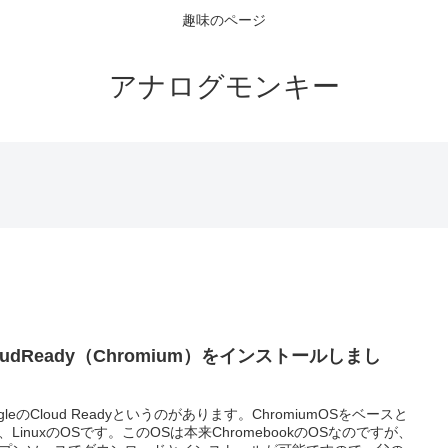
趣味のページ
アナログモンキー
oudReady（Chromium）をインストールしまし
。
ogleのCloud Readyというのがあります。ChromiumOSをベースと
、LinuxのOSです。このOSは本来ChromebookのOSなのですが、