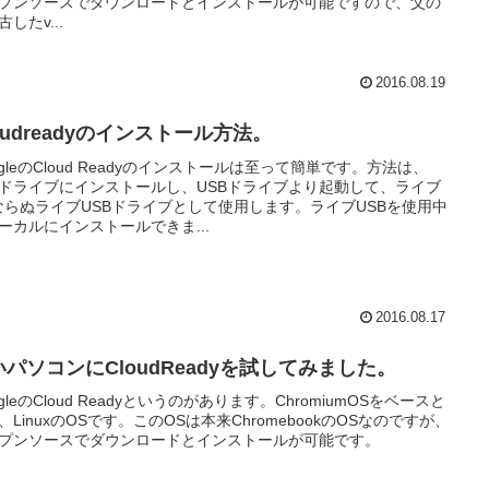
プンソースでダウンロードとインストールが可能ですので、父の
したv...
2016.08.19
oudreadyのインストール方法。
ogleのCloud Readyのインストールは至って簡単です。方法は、
Bドライブにインストールし、USBドライブより起動して、ライブ
ならぬライブUSBドライブとして使用します。ライブUSBを使用中
ーカルにインストールできま...
2016.08.17
いパソコンにCloudReadyを試してみました。
ogleのCloud Readyというのがあります。ChromiumOSをベースと
、LinuxのOSです。このOSは本来ChromebookのOSなのですが、
プンソースでダウンロードとインストールが可能です。