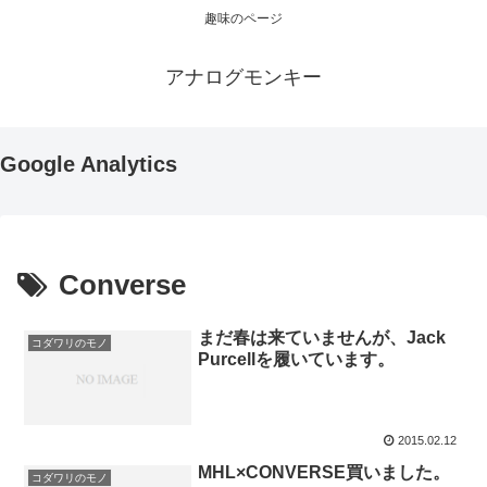
趣味のページ
アナログモンキー
Google Analytics
Converse
まだ春は来ていませんが、Jack
コダワリのモノ
Purcellを履いています。
2015.02.12
MHL×CONVERSE買いました。
コダワリのモノ