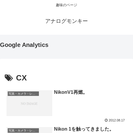
趣味のページ
アナログモンキー
Google Analytics
CX
NikonV1再燃。
写真・カメラ・レンズ
2012.08.17
Nikon 1を触ってきました。
写真・カメラ・レンズ