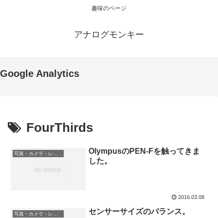
趣味のページ
アナログモンキー
Google Analytics
FourThirds
OlympusのPEN-Fを触ってきま
写真・カメラ・レンズ
した。
2016.03.08
センサーサイズのバランス。
写真・カメラ・レンズ