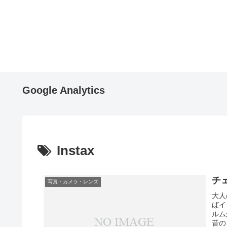
Google Analytics
Instax
チェ
写真・カメラ・レンズ
大人
ばイ
ルム
昔の