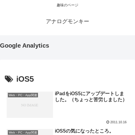
趣味のページ
アナログモンキー
Google Analytics
iOS5
iPadをiOS5にアップデートしま
Web・PC・App関連
した。（ちょっと苦労しました）
2011.10.16
iOS5の気になったところ。
Web・PC・App関連