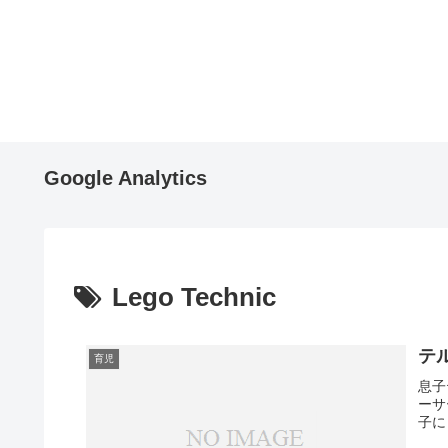
Google Analytics
Lego Technic
テル
育児
息子
ーサ
子に