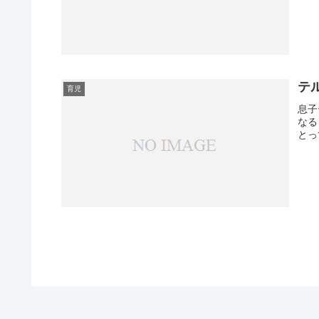
テル
育児
息子
なる
とっ