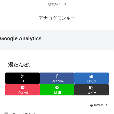
趣味のページ
アナログモンキー
Google Analytics
湯たんぽ。
X
Facebook
はてブ
Pocket
LINE
コピー
2005.12.17