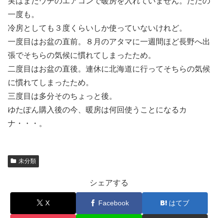
実はまだウチのエアコンで暖房を入れていません。ただの
一度も。
冷房としても３度くらいしか使っていないけれど。
一度目はお盆の直前。８月のアタマに一週間ほど長野へ出
張でそちらの気候に慣れてしまったため。
二度目はお盆の直後。連休に北海道に行ってそちらの気候
に慣れてしまったため。
三度目は多分そのちょっと後。
ゆたぽん購入後の今、暖房は何回使うことになるカ
ナ・・・。
未分類
シェアする
X
Facebook
はてブ