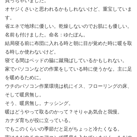
買っちゃいました。
オヤジくさいと思われるかもしれないけど、重宝していま
す。
省エネで地球に優しい。乾燥しないのでお肌にも優しい。
名前も付けました。命名：ゆたぽん。
結局寝る前に布団に入れる時と朝に目が覚めた時に暖を取
る時しか使わないけど。
寝てる間はベッドの脇に蹴飛ばしているかもしれない。
家でパソコンなどの作業をしている時に使うかな。主に足
を暖めるために。
ウチのパソコン作業環境は机にイス、フローリングの床、
そして暖房無し。
そう、暖房無し。ナッシング。
暖はどうやって取るのかって？そりゃあ気合と我慢。
カナダ育ちが役に立っている。
でもこのくらいの季節だと足がちょっと冷たくなる。