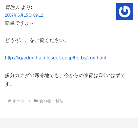
管理人
より:
2007年6月15日 09:12
簡単ですよ～。
どうぞここをご覧ください。
http://kgarden.hp.infoseek.co.jp/herbs/cori.html
多分カナダの寒冷地でも、今からの季節はOKのはずで
す。
ホーム
食べ物・料理