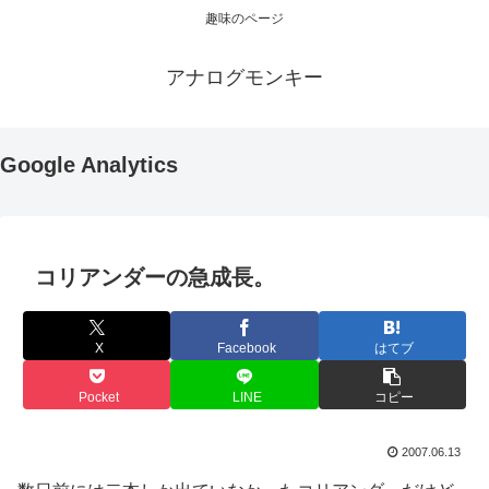
趣味のページ
アナログモンキー
Google Analytics
コリアンダーの急成長。
X
Facebook
はてブ
Pocket
LINE
コピー
2007.06.13