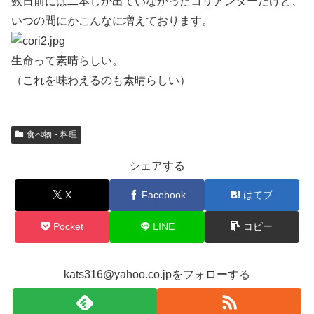
数日前には二本しか出ていなかったコリアンダーだけど、
いつの間にかこんなに増えております。
生命って素晴らしい。
（これを味わえるのも素晴らしい）
食べ物・料理
シェアする
X
Facebook
はてブ
Pocket
LINE
コピー
kats316@yahoo.co.jpをフォローする