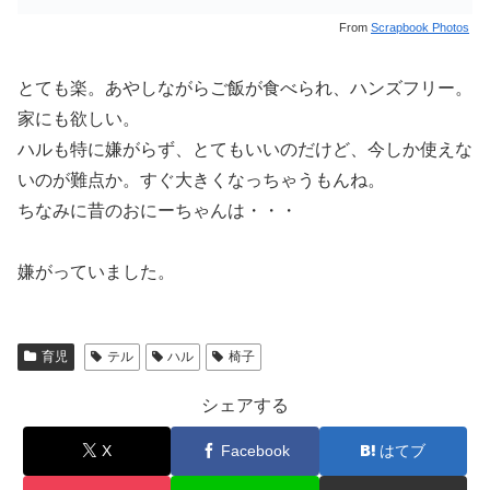
From
Scrapbook Photos
とても楽。あやしながらご飯が食べられ、ハンズフリー。
家にも欲しい。
ハルも特に嫌がらず、とてもいいのだけど、今しか使えな
いのが難点か。すぐ大きくなっちゃうもんね。
ちなみに昔のおにーちゃんは・・・
嫌がっていました。
育児
テル
ハル
椅子
シェアする
X
Facebook
はてブ