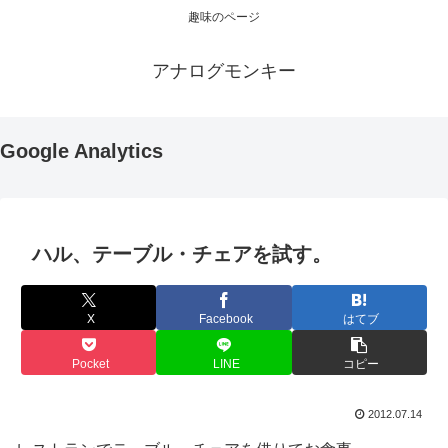
趣味のページ
アナログモンキー
Google Analytics
ハル、テーブル・チェアを試す。
X
Facebook
はてブ
Pocket
LINE
コピー
2012.07.14