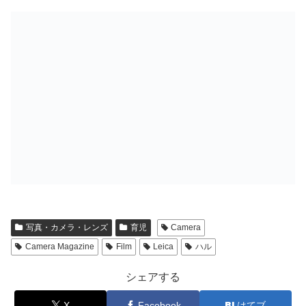
写真・カメラ・レンズ
育児
Camera
Camera Magazine
Film
Leica
ハル
シェアする
X
Facebook
はてブ