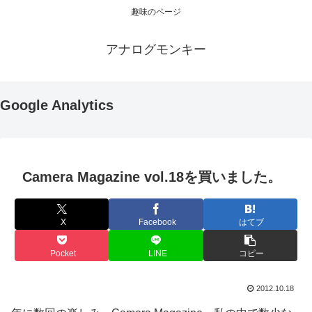
趣味のページ
アナログモンキー
Google Analytics
Camera Magazine vol.18を買いました。
X
Facebook
はてブ
Pocket
LINE
コピー
2012.10.18