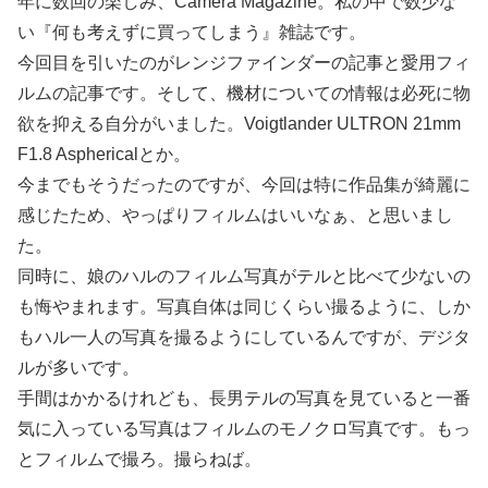
年に数回の楽しみ、Camera Magazine。私の中で数少な
い『何も考えずに買ってしまう』雑誌です。
今回目を引いたのがレンジファインダーの記事と愛用フィ
ルムの記事です。そして、機材についての情報は必死に物
欲を抑える自分がいました。Voigtlander ULTRON 21mm
F1.8 Asphericalとか。
今までもそうだったのですが、今回は特に作品集が綺麗に
感じたため、やっぱりフィルムはいいなぁ、と思いまし
た。
同時に、娘のハルのフィルム写真がテルと比べて少ないの
も悔やまれます。写真自体は同じくらい撮るように、しか
もハル一人の写真を撮るようにしているんですが、デジタ
ルが多いです。
手間はかかるけれども、長男テルの写真を見ていると一番
気に入っている写真はフィルムのモノクロ写真です。もっ
とフィルムで撮ろ。撮らねば。