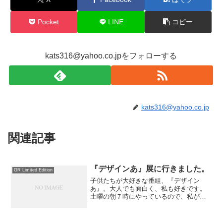
Pocket
LINE
コピー
kats316@yahoo.co.jpをフォローする
kats316@yahoo.co.jp
関連記事
『デザインあ』展に行きました。
GR Limited Edition
子供たちが大好きな番組、『デザイン
あ』。大人でも面白く、私も好きです。
土曜の朝７時にやっているので、私が寝
坊してたりすると子供たちが起こしてく
れます。その『デザインあ』の展示会が
あるそうで。東京の展示会を見逃し、残