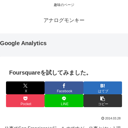
趣味のページ
アナログモンキー
Google Analytics
Foursquareを試してみました。
X
Facebook
はてブ
Pocket
LINE
コピー
2014.03.28