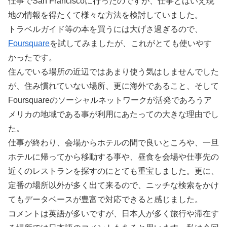
仕事でSan Franciscoに行ったのですが、仕事とはいえ現
地の情報を得たくて様々な方法を検討していました。
トラベルガイド等の本を買うには大げさ過ぎるので、
Foursquare
を試してみましたが、これがとても使いやす
かったです。
住んでいる場所の近辺ではあまり使う気はしませんでした
が、住み慣れていない場所、更に海外であること、そして
Foursquareのソーシャルネットワークが活発であろうア
メリカの地域である事が利用にあたっての大きな理由でし
た。
仕事が終わり、会場からホテルの間で良いところや、一旦
ホテルに帰ってから移動する事や、昼食を会場や仕事先の
近くのレストランを探すのにとても重宝しました。更に、
定番の場所以外が多く出て来るので、ニッチな検索をかけ
てもデータベースが豊富で対応できると感じました。
コメントは英語が多いですが、日本人が多く旅行や滞在す