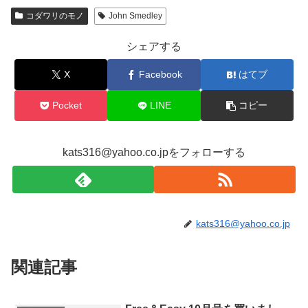
コダワリのモノ
John Smedley
シェアする
X
Facebook
はてブ
Pocket
LINE
コピー
kats316@yahoo.co.jpをフォローする
kats316@yahoo.co.jp
関連記事