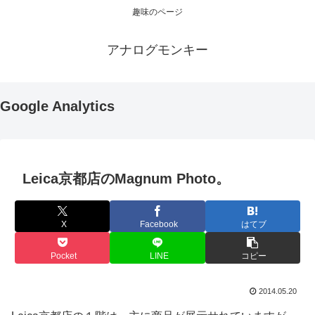
趣味のページ
アナログモンキー
Google Analytics
Leica京都店のMagnum Photo。
X
Facebook
はてブ
Pocket
LINE
コピー
2014.05.20