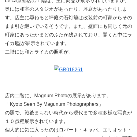
Leica京都店の１階は、主に商品が展示サれていますが、
奥には和室のスタジオがあったり、坪庭があったりしま
す。店主に尋ねると坪庭の石灯籠は改装前の町家からその
まま引き継いでいるそうです。また、壁面にも同じく元の
町家にあったかまどのふたが残されており、開くと中にラ
イカI型が展示されています。
二階には和とライカの照明が。
店内二階に、Magnum Photoの展示があります。
「Kyoto Seen By Magunum Photographers」
の題で、戦後まもない時代から現代まで多種多様な写真が
１０点程展示されています。
個人的に気に入ったのはロバート・キャパ、エリオット・