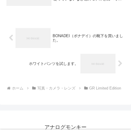
ペックは見劣りするかもしれませんが、
このカメラはこのカメラで良い立ち位置
だと思います。
BONADEI（ボナデイ）の靴下を買いまし
た。
ホワイトパンツを試します。
ホーム
写真・カメラ・レンズ
GR Limited Edition
アナログモンキー