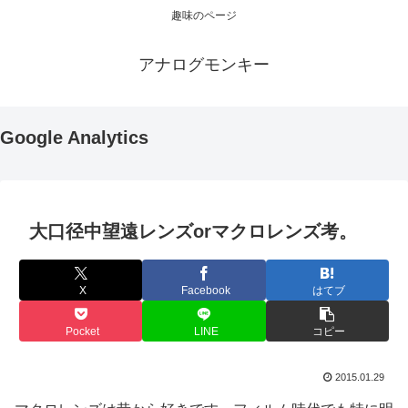
趣味のページ
アナログモンキー
Google Analytics
大口径中望遠レンズorマクロレンズ考。
X
Facebook
はてブ
Pocket
LINE
コピー
2015.01.29