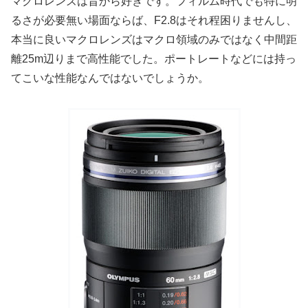
マクロレンズは昔から好きです。フィルム時代でも特に明
るさが必要無い場面ならば、F2.8はそれ程困りませんし、
本当に良いマクロレンズはマクロ領域のみではなく中間距
離25m辺りまで高性能でした。ポートレートなどには持っ
てこいな性能なんではないでしょうか。