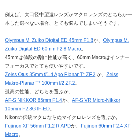
例えば、大口径中望遠レンズかマクロレンズのどちらか一
本した選べない場合、とても悩んでしまいそうです。
Olympus M. Zuiko Digital ED 45mm F1.8
か、
Olympus M.
Zuiko Digital ED 60mm F2.8 Macro
。
45mmは値段の割に性能が高く、60mm Macroはインナー
フォーカスでとても使いやすいです。
Zeiss Otus 85mm f/1.4 Apo Planar T* ZF.2
か、
Zeiss
Makro-Planar T* 100mm f/2 ZF.2
。
孤高の性能。どちらを選ぶか。
AF-S NIKKOR 85mm F1.4
か、
AF-S VR Micro-Nikkor
105mm F2.8G IF-ED
。
Nikonの伝統マクロならぬマイクロレンズを選ぶか。
Fujinon XF 56mm F1.2 R APD
か、
Fujinon 60mm F2.4 XF
Macro
。