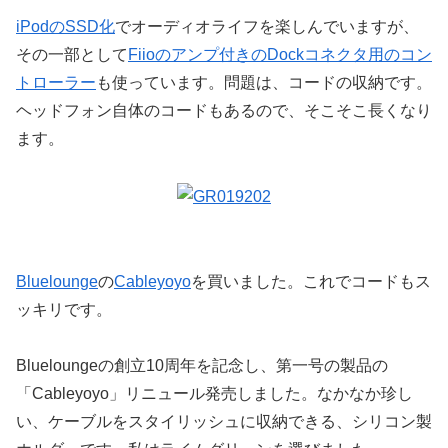
iPodのSSD化
でオーディオライフを楽しんでいますが、
その一部として
Fiioのアンプ付きのDockコネクタ用のコン
トローラー
も使っています。問題は、コードの収納です。
ヘッドフォン自体のコードもあるので、そこそこ長くなり
ます。
Bluelounge
の
Cableyoyo
を買いました。これでコードもス
ッキリです。
Blueloungeの創立10周年を記念し、第一号の製品の
「Cableyoyo」リニュール発売しました。なかなか珍し
い、ケーブルをスタイリッシュに収納できる、シリコン製