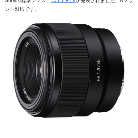
Sonyの標準レンズ、
50mm F1.8
が発表されました。Aマウ
ント対応です。