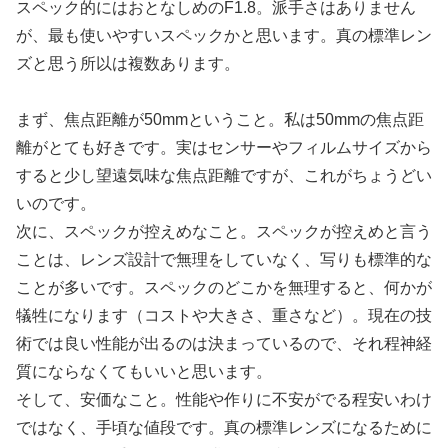
スペック的にはおとなしめのF1.8。派手さはありません
が、最も使いやすいスペックかと思います。真の標準レン
ズと思う所以は複数あります。
まず、焦点距離が50mmということ。私は50mmの焦点距
離がとても好きです。実はセンサーやフィルムサイズから
すると少し望遠気味な焦点距離ですが、これがちょうどい
いのです。
次に、スペックが控えめなこと。スペックが控えめと言う
ことは、レンズ設計で無理をしていなく、写りも標準的な
ことが多いです。スペックのどこかを無理すると、何かが
犠牲になります（コストや大きさ、重さなど）。現在の技
術では良い性能が出るのは決まっているので、それ程神経
質にならなくてもいいと思います。
そして、安価なこと。性能や作りに不安がでる程安いわけ
ではなく、手頃な値段です。真の標準レンズになるために