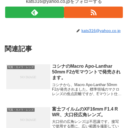
kats316@yahoo.co.jpをフォローする
kats316@yahoo.co.jp
関連記事
コシナのMacro Apo-Lanthar
写真・カメラ・レンズ
50mm F2がEマウントで発売され
ます。
コシナから、Macro Apo-Lanthar 50mm
F2が発売されました。標準領域のマクロ
レンズの焦点距離ですが、Eマウント仕様
です。
富士フイルムのXF16mm F1.4 R
写真・カメラ・レンズ
WR、大口径広角レンズ。
大口径の広角レンズは不思議です。接写
で使用する際に、広い範囲を撮影してい