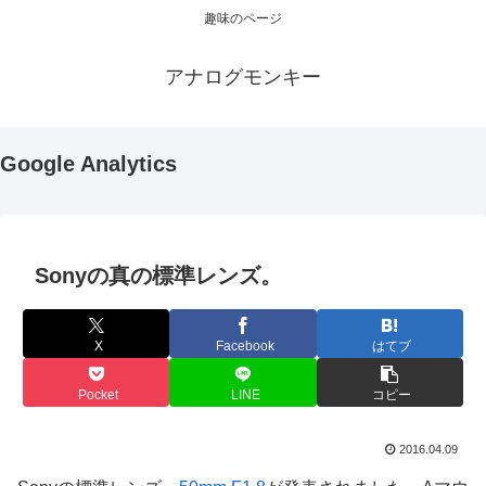
趣味のページ
アナログモンキー
Google Analytics
Sonyの真の標準レンズ。
X
Facebook
はてブ
Pocket
LINE
コピー
2016.04.09