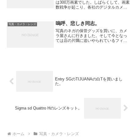
は300万画素でした。しばらくして、画素
数戦争が起こり、各社のデジタルカメラ
が500万画素→600万画素→800万画素
→1000万画素→1200万画素→1600万画素
と増えて行きました。そして、今は落ち
嗚呼、悲しき同志。
写真・カメラ・レンズ
着...
写真のネガの保管グッズを買いに、カメ
ラ屋さんに行きました。そして今となっ
ては店の片隅に追いやられているフィル
ムカメラが置いてある場所に行きまし
た。最近興味が出始めた中判カメラを見
ていた。オタク心をくすぐられるものば
かり。そこにおとなしそうな...
Entry SGのTIJUANAの白Tを買いまし
た。
Sigma sd Quattro Hのレンズキット。
ホーム
写真・カメラ・レンズ