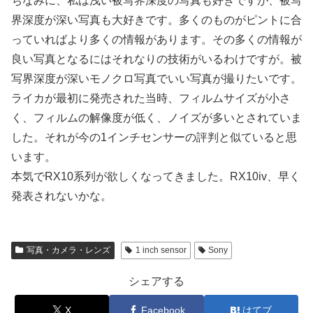
ちなみに、私は浅い被写界深度の写真も好きですが、被写
界深度が深い写真も大好きです。多くのものがピントに合
っていればより多くの情報があります。その多くの情報が
良い写真となるにはそれなりの技術がいるわけですが。被
写界深度が深いモノクロ写真でいい写真が撮りたいです。
ライカが最初に発売された当時、フィルムサイズが小さ
く、フィルムの解像度が低く、ノイズが多いとされていま
した。それが今の1インチセンサーの評判と似ていると思
います。
本気でRX10系列が欲しくなってきました。RX10iv、早く
発表されないかな。
写真・カメラ・レンズ
1 inch sensor
Sony
シェアする
X
Facebook
はてブ