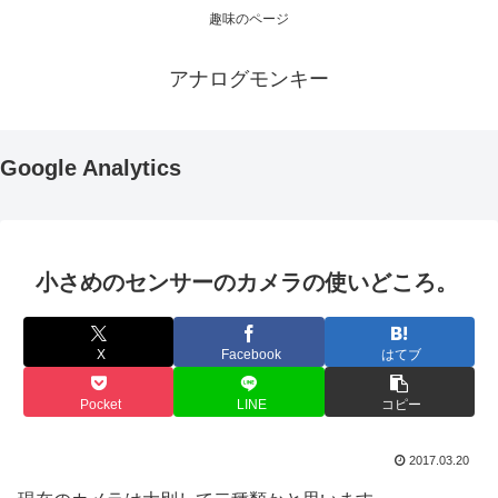
趣味のページ
アナログモンキー
Google Analytics
小さめのセンサーのカメラの使いどころ。
X
Facebook
はてブ
Pocket
LINE
コピー
2017.03.20