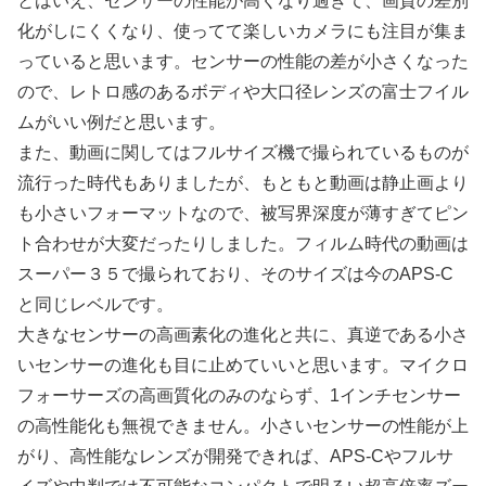
とはいえ、センサーの性能が高くなり過ぎて、画質の差別
化がしにくくなり、使ってて楽しいカメラにも注目が集ま
っていると思います。センサーの性能の差が小さくなった
ので、レトロ感のあるボディや大口径レンズの富士フイル
ムがいい例だと思います。
また、動画に関してはフルサイズ機で撮られているものが
流行った時代もありましたが、もともと動画は静止画より
も小さいフォーマットなので、被写界深度が薄すぎてピン
ト合わせが大変だったりしました。フィルム時代の動画は
スーパー３５で撮られており、そのサイズは今のAPS-C
と同じレベルです。
大きなセンサーの高画素化の進化と共に、真逆である小さ
いセンサーの進化も目に止めていいと思います。マイクロ
フォーサーズの高画質化のみのならず、1インチセンサー
の高性能化も無視できません。小さいセンサーの性能が上
がり、高性能なレンズが開発できれば、APS-Cやフルサ