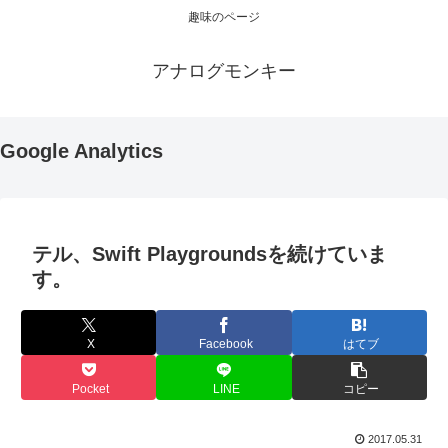
趣味のページ
アナログモンキー
Google Analytics
テル、Swift Playgroundsを続けていま
す。
X
Facebook
はてブ
Pocket
LINE
コピー
2017.05.31