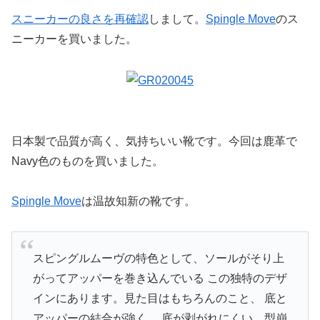
スニーカーの良さを再確認
しまして。
Spingle Move
のス
ニーカーを買いました。
日本製で品質が高く、気持ちいい靴です。今回は鹿革で
Navy色のものを買いました。
Spingle Move
は温故知新の靴です。
スピングルムーヴの特色として、ソールがそり上
がってアッパーを巻き込んでいる この独特のデザ
インにあります。見た目はもちろんのこと、 底と
アッパーの結合が強く、 底が剥がれにくい、型崩