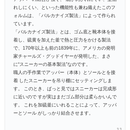
れしにくい、といった機能性も兼ね備えたこのフ
ォルムは、「バルカナイズ製法」によって作られ
ています。
「バルカナイズ製法」とは、ゴム底と靴本体を接
着し、硫黄を加えた釜で熱と圧力をかける製法
で、170年以上も前の1839年に、アメリカの発明
家チャールズ・グッドイヤーが発明した、まさ
に“スニーカーの基本製法”なのです。
職人の手作業でアッパー（本体）とソールとを接
着 したスニーカーを吊り棚にセッティングしま
す。 このとき、ぱっと見ではスニーカーは完成形
に近いので すが実はまだゴム部分は柔らかいんで
す。 これを加硫釜にいれることによって、アッパ
ーとソール がしっかり結合させます。