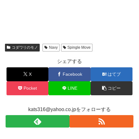
コダワリのモノ
Navy
Spingle Move
シェアする
X
Facebook
はてブ
Pocket
LINE
コピー
kats316@yahoo.co.jpをフォローする