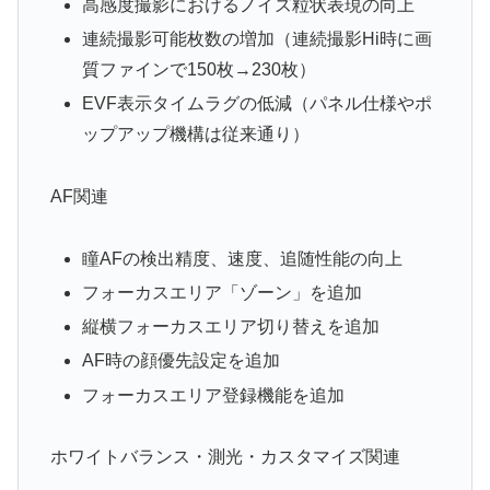
高感度撮影におけるノイズ粒状表現の向上
連続撮影可能枚数の増加（連続撮影Hi時に画
質ファインで150枚→230枚）
EVF表示タイムラグの低減（パネル仕様やポ
ップアップ機構は従来通り）
AF関連
瞳AFの検出精度、速度、追随性能の向上
フォーカスエリア「ゾーン」を追加
縦横フォーカスエリア切り替えを追加
AF時の顔優先設定を追加
フォーカスエリア登録機能を追加
ホワイトバランス・測光・カスタマイズ関連