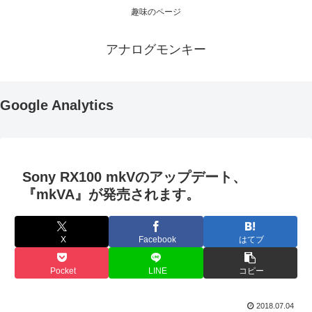
趣味のページ
アナログモンキー
Google Analytics
Sony RX100 mkVのアップデート、
『mkVA』が発売されます。
X
Facebook
はてブ
Pocket
LINE
コピー
2018.07.04