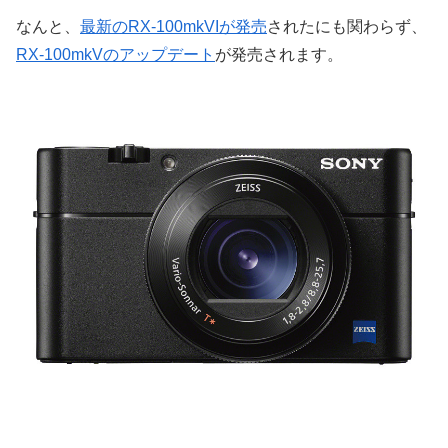
なんと、
最新のRX-100mkVIが発売
されたにも関わらず、
RX-100mkVのアップデート
が発売されます。