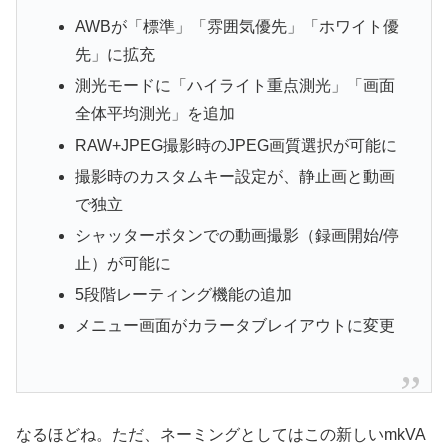
AWBが「標準」「雰囲気優先」「ホワイト優
先」に拡充
測光モードに「ハイライト重点測光」「画面
全体平均測光」を追加
RAW+JPEG撮影時のJPEG画質選択が可能に
撮影時のカスタムキー設定が、静止画と動画
で独立
シャッターボタンでの動画撮影（録画開始/停
止）が可能に
5段階レーティング機能の追加
メニュー画面がカラータブレイアウトに変更
なるほどね。ただ、ネーミングとしてはこの新しいmkVA