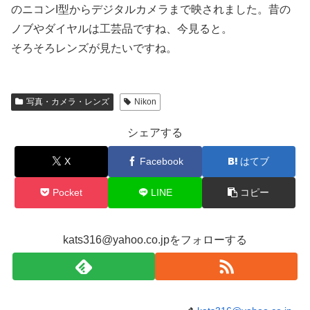
のニコンI型からデジタルカメラまで映されました。昔の
ノブやダイヤルは工芸品ですね、今見ると。
そろそろレンズが見たいですね。
写真・カメラ・レンズ
Nikon
シェアする
X
Facebook
はてブ
Pocket
LINE
コピー
kats316@yahoo.co.jpをフォローする