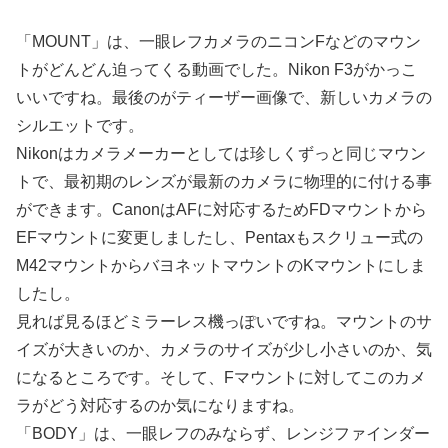
「MOUNT」は、一眼レフカメラのニコンFなどのマウン
トがどんどん迫ってくる動画でした。Nikon F3がかっこ
いいですね。最後のがティーザー画像で、新しいカメラの
シルエットです。
Nikonはカメラメーカーとしては珍しくずっと同じマウン
トで、最初期のレンズが最新のカメラに物理的に付ける事
ができます。CanonはAFに対応するためFDマウントから
EFマウントに変更しましたし、Pentaxもスクリュー式の
M42マウントからバヨネットマウントのKマウントにしま
したし。
見れば見るほどミラーレス機っぽいですね。マウントのサ
イズが大きいのか、カメラのサイズが少し小さいのか、気
になるところです。そして、Fマウントに対してこのカメ
ラがどう対応するのか気になりますね。
「BODY」は、一眼レフのみならず、レンジファインダー