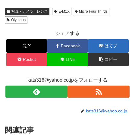
写真・カメラ・レンズ
E-M1X
Micro Four Thirds
Olympus
シェアする
X
Facebook
はてブ
Pocket
LINE
コピー
kats316@yahoo.co.jpをフォローする
kats316@yahoo.co.jp
関連記事