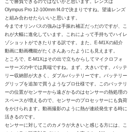
こで勝負できるのではないかと思います。レンズは
Olympus Pro 12-100mm f4.0で決まりですね。望遠レンズ
と組み合わせたらいいと思います。
今までオリンパスの強みは手振れ補正だっだのですが、こ
れが大幅に進化しています。これによって手持ちでハイレ
ゾショットができたりする訳です。また、E-M1Xの紹介
動画に動画機能がたくさんあったようにも見えます。
ところで、E-M1Xはその出で立ちからしてマイクロフォ
ーサーズの中では異端ですね。まず、大きいです。バッテ
リー収納部が大きく、ダブルバッテリーです。バッテリー
グリップを追加で買うようなプロ仕様です。このバッテリ
ーの位置がセンサーから遠ざかるのはセンサーの熱処理の
スペースが増えるので、センサーのプロセッサーにも負荷
をかけられます。動画撮影のように熱が連続発生する時に
活きるのです。
センサーに対してこのカメラが大きいと感じる方には、こ