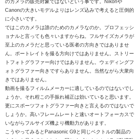
のカメラの販売対象ではないという事です。Nikonや
Canonの大きいモデルよりはレンズ込みで考えると圧倒的
に小さいです。
ではこのカメラは誰のためのカメラなのか。プロフェッシ
ョナルと言っても色々いますからね。フルサイズカメラが
至上のカメラだと思っている医者の方向きではありませ
ん。ポートレイトを撮る方向けではありません。ストリー
トフォトグラファー向けではありません。ウェディングフ
ォトグラファー向きですらありません。当然ながら大衆向
きではありません。
動画を撮るフィルムメーカーに適しているのではないでし
ょうか。それ程この手振れ補正は効いていると思います。
更にスポーツフォトグラファー向きと言えるのではないで
しょうか。高いフレームレートと速いオートフォーカスで
いながらフルサイズ機より機動力があります。
こうやってみるとPanasonic G9と同じベクトルの製品の