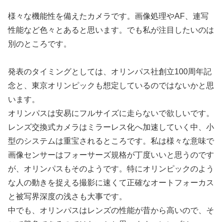
様々な機能性を備えたカメラです。画像処理やAF、連写
性能など色々とあると思います。でも私が注目したいのは
別のところです。
発表のタイミングとしては、オリンパス社創立100周年記
念と、東京オリンピックも想定しているのではないかと思
います。
オリンパスは安易にフルサイズに走らないで欲しいです。
レンズ交換式カメラはミラーレス化へ加速していく中、小
型のシステムは重宝されるところです。私は様々な意味で
画像センサーはフォーサーズ規格が丁度いいと思うのです
が、オリンパスもそのようです。特にオリンピックのよう
な人の動きを捉える撮影に速くて正確なオートフォーカス
と被写界深度の浅さも大事です。
中でも、オリンパスはレンズの性能が昔から高いので、そ