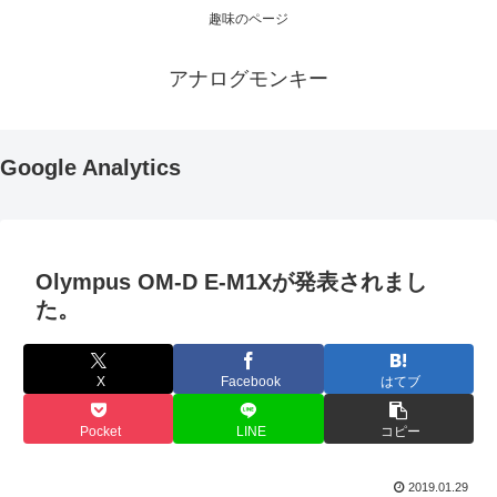
趣味のページ
アナログモンキー
Google Analytics
Olympus OM-D E-M1Xが発表されまし
た。
X
Facebook
はてブ
Pocket
LINE
コピー
2019.01.29