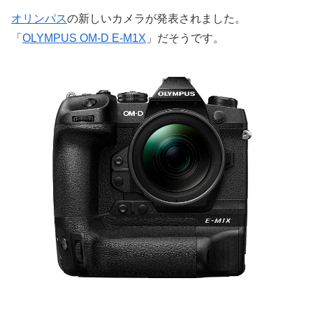
オリンパス
の新しいカメラが発表されました。
「
OLYMPUS OM-D E-M1X
」だそうです。