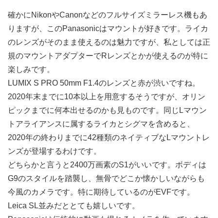
確かにNikonやCanonなどのフルサイズミラーレス機もあ
りますが、このPanasonicはマウントが好きです。ライカ
のレンズがそのまま使えるのは魅力ですが、私としては正
規のマウントアダプターでRレンズとかが使えるのが特に
楽しみです。
LUMIX S PRO 50mm F1.4のレンズと赤が渋いですね。
2020年末までに10本以上を用意するそうですが、オリン
ピックまでに何本出せるのかも見ものです。同じLマウン
トアライアンスに属するライカとシグマを含めると、
2020年の終わりまでに42種類のネイティブなLマウントレ
ンズが登場するわけです。
どちらかと言うと2400万画素のS1がいいです。ボディは
G9のスタイルを踏襲し、無骨でどこか懐かしいながらも
今風のカメラです。特に期待しているのがEVFです。
Leica SL並みだととても嬉しいです。