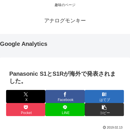
趣味のページ
アナログモンキー
Google Analytics
Panasonic S1とS1Rが海外で発表されま
した。
X
Facebook
はてブ
Pocket
LINE
コピー
2019.02.13