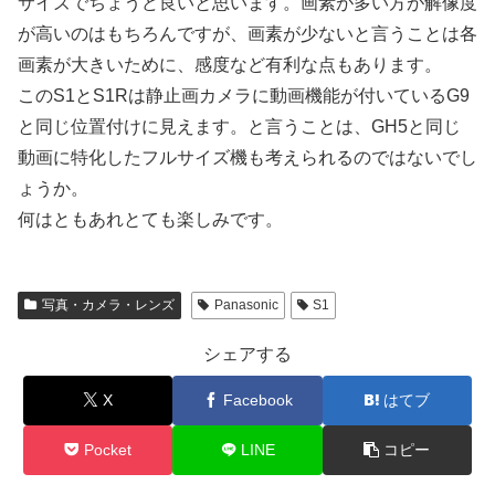
サイズでちょうど良いと思います。画素が多い方が解像度
が高いのはもちろんですが、画素が少ないと言うことは各
画素が大きいために、感度など有利な点もあります。
このS1とS1Rは静止画カメラに動画機能が付いているG9
と同じ位置付けに見えます。と言うことは、GH5と同じ
動画に特化したフルサイズ機も考えられるのではないでし
ょうか。
何はともあれとても楽しみです。
写真・カメラ・レンズ
Panasonic
S1
シェアする
X
Facebook
はてブ
Pocket
LINE
コピー