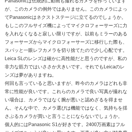
Panasonicは伝統的に動画も撮れるカメラを作っています
が、このカメラの例外ではありません。このカメラによっ
てPanasonicはネクストステージに立てるのでしょうか。
もしこのフルサイズ機によってマイクロフォーサーズに力
を入れなくなると寂しい限りですが、以前もミラーのある
フォーサーズからマイクロフォーサーズに移行した際も、
スパッと一眼レフカメラを切り捨てたので少し心配です。
Leica SLのレンズは確かに高性能だと思うのですが、私の
非力な筋力ではいささか大きいです。それでもLeicaのレ
ンズは夢がありますね。
何回も言っていると思いますが、昨今のカメラはどれも非
常に性能が良いです。これらのカメラで良い写真が撮れな
い場合は、カメラではなく腕が悪いと認めざるを得ませ
ん。そんな中で、カメラ選びは機能ではなく、気持ちを揺
さぶるカメラが買いと言うことにならないでしょうか。
個人的にはPanasonic S1が好きです。2400万画素はフル