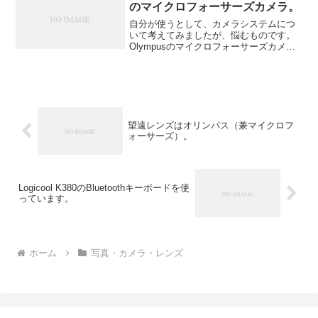
のマイクロフォーサーズカメラ。
自分が使うとして、カメラシステムにつ
いて考えてみましたが、悩むものです。
Olympusのマイクロフォーサーズカメラ
でシステムを組むとなると、間違いなく
E-M1 markIIになると思います。
Panasonic、Sony、Olympus、Fu...
望遠レンズはオリンパス（兼マイクロフ
ォーサーズ）。
Logicool K380のBluetoothキーボードを使
っています。
ホーム
写真・カメラ・レンズ