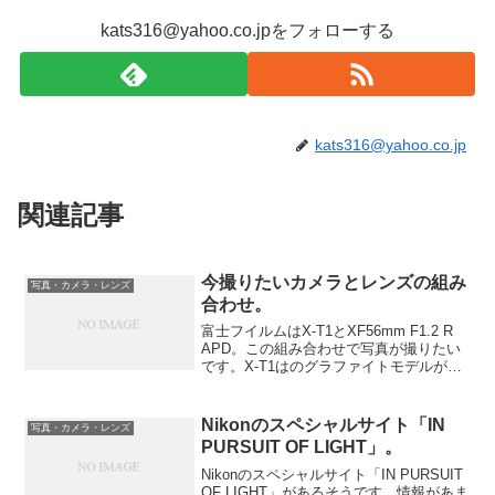
kats316@yahoo.co.jpをフォローする
kats316@yahoo.co.jp
関連記事
今撮りたいカメラとレンズの組み
写真・カメラ・レンズ
合わせ。
富士フイルムはX-T1とXF56mm F1.2 R
APD。この組み合わせで写真が撮りたい
です。X-T1はのグラファイトモデルが欲
しいです。From Fujifilm
Nikonのスペシャルサイト「IN
写真・カメラ・レンズ
PURSUIT OF LIGHT」。
Nikonのスペシャルサイト「IN PURSUIT
OF LIGHT」があるそうです。情報があま