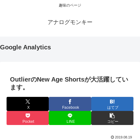
趣味のページ
アナログモンキー
Google Analytics
OutlierのNew Age Shortsが大活躍してい
ます。
X
Facebook
はてブ
Pocket
LINE
コピー
2019.08.19