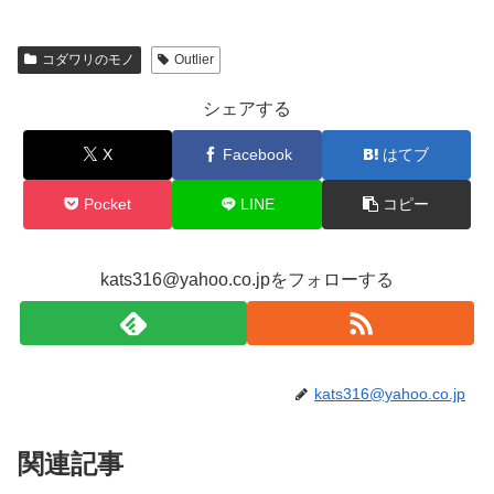
コダワリのモノ
Outlier
シェアする
X
Facebook
はてブ
Pocket
LINE
コピー
kats316@yahoo.co.jpをフォローする
kats316@yahoo.co.jp
関連記事