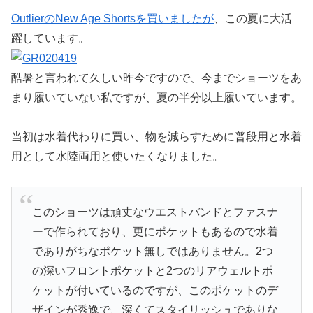
OutlierのNew Age Shortsを買いましたが
、この夏に大活
躍しています。
酷暑と言われて久しい昨今ですので、今までショーツをあ
まり履いていない私ですが、夏の半分以上履いています。
当初は水着代わりに買い、物を減らすために普段用と水着
用として水陸両用と使いたくなりました。
このショーツは頑丈なウエストバンドとファスナ
ーで作られており、更にポケットもあるので水着
でありがちなポケット無しではありません。2つ
の深いフロントポケットと2つのリアウェルトポ
ケットが付いているのですが、このポケットのデ
ザインが秀逸で、深くてスタイリッシュでありな