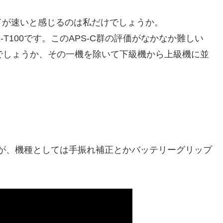
ドが速いと感じるのは私だけでしょうか。
てX-T100です。このAPS-C群の評価がなかなか難しい
のでしょうか、その一機を除いて下級機から上級機に並
ですが、機種としては手振れ補正とかバッテリーグリップ