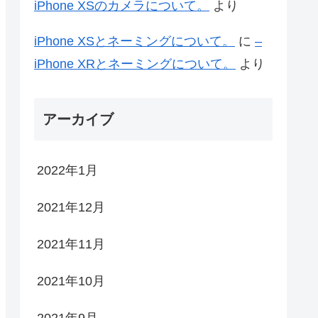
iPhone XSのカメラについて。
より
iPhone XSとネーミングについて。
に
–
iPhone XRとネーミングについて。
より
アーカイブ
2022年1月
2021年12月
2021年11月
2021年10月