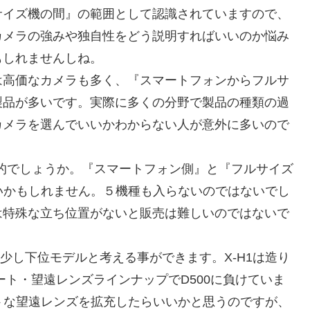
サイズ機の間』の範囲として認識されていますので、
カメラの強みや独自性をどう説明すればいいのか悩み
もしれませんしね。
は高価なカメラも多く、『スマートフォンからフルサ
製品が多いです。実際に多くの分野で製品の種類の過
カメラを選んでいいかわからない人が意外に多いので
実的でしょうか。『スマートフォン側』と『フルサイズ
らいかもしれません。５機種も入らないのではないでし
は特殊な立ち位置がないと販売は難しいのではないで
0の少し下位モデルと考える事ができます。X-H1は造り
ート・望遠レンズラインナップでD500に負けていま
クトな望遠レンズを拡充したらいいかと思うのですが、