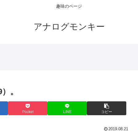
趣味のページ
アナログモンキー
19）。
Pocket
LINE
コピー
2019.08.21