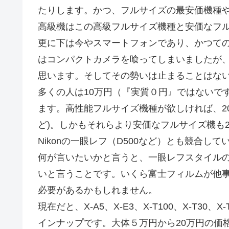
たりします。かつ、フルサイズの最安価機種や
高級機はこの高級フルサイズ機種と安価なフ
更に下は今やスマートフォンであり、かつて
はコンパクトカメラを喰ってしまいましたが
思います。そしてその勢いは止まることはな
多くの人は10万円（『実質０円』ではないで
ます。高性能フルサイズ機種が欲しければ、20数万円
ど)。しかもそれらより安価なフルサイズ機も
Nikonの一眼レフ（D500など）とも競合して
何が言いたいかと言うと、一眼レフスタイル
いと言うことです。いくら富士フィルムが他
必要があるかもしれません。
現在だと、X-A5、X-E3、X-T100、X-T30、X
インナップです。大体５万円から20万円の価