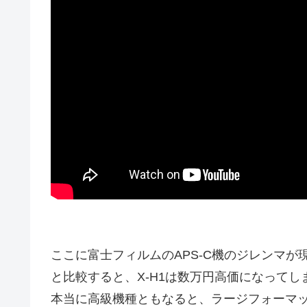
ここに富士フィルムのAPS-C機のジレンマ
と比較すると、X-H1は数万円高価になってしま
本当に高級機種ともなると、ラージフォーマ