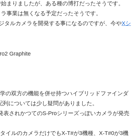
0で始まりましたが、ある種の博打だったそうです。
カメラ事業は無くなる予定だったそうです。
式デジタルカメラを開発する事になるのですが、今や
Xシ
子と光学の双方の機能を併せ持つハイブリッドファインダ
配列については少し疑問がありました。
が発表されかつてのS-Proシリーズっぽいカメラが発売
イルのカメラだけでもX-T#が3機種、X-T#0が3機