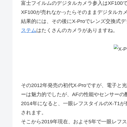
富士フイルムのデジタルカメラ参入はXF10
XF100が売れなかったらそのままデジタル
結果的には、その後にX-Proでレンズ交換
ステム
はたくさんのカメラがありますね。
その2012年発売の初代X-Proですが、電
ーは魅力的でしたが、AFの性能やセンサーの
2014年になると、一眼レフスタイルのX-T1
されます。
そこから2019年現在、およそ5年で一眼レフスタ