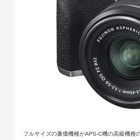
フルサイズの廉価機種がAPS-C機の高級機種