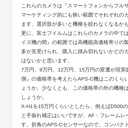
これらのカメラは『スマートフォンからフル
マーケティング的にも狭い範囲でそれぞれの
ます。選択肢が多いと機種を絞れなくなるか
更に、富士フイルムはこれらのカメラの中で
イズ機の間』の範囲では高機能高価格寄りの
多が見受けられ、購入に踏み切れないかどの
はないかと思います。
7万円、9万円、12万円、15万円の変遷が現
側』の価格帯を考えたらAPS-C機はこのく
ょうか。少なくとも、この価格帯の外の機種
しょうか。
X-H1を15万円くらいとしたら、例えばD50
と手振れ補正はいいですが、AF・フレームレ
す。折角のAPS-Cセンサーなので、コンパ