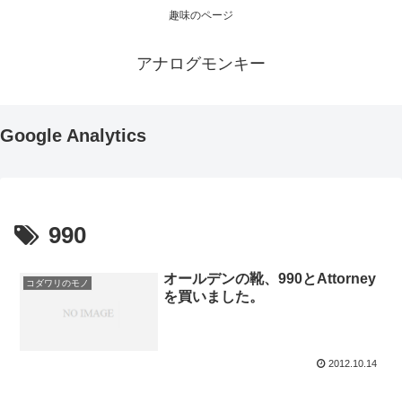
趣味のページ
アナログモンキー
Google Analytics
990
オールデンの靴、990とAttorney
コダワリのモノ
を買いました。
2012.10.14