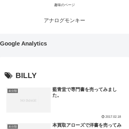
趣味のページ
アナログモンキー
Google Analytics
BILLY
藍青堂で専門書を売ってみまし
未分類
た。
2017.02.18
本買取アローズで洋書を売ってみ
未分類