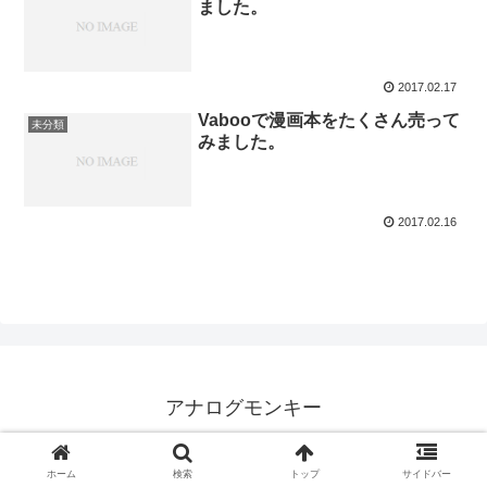
ました。
2017.02.17
Vabooで漫画本をたくさん売って
未分類
みました。
2017.02.16
アナログモンキー
© 1999 アナログモンキー.
ホーム
検索
トップ
サイドバー