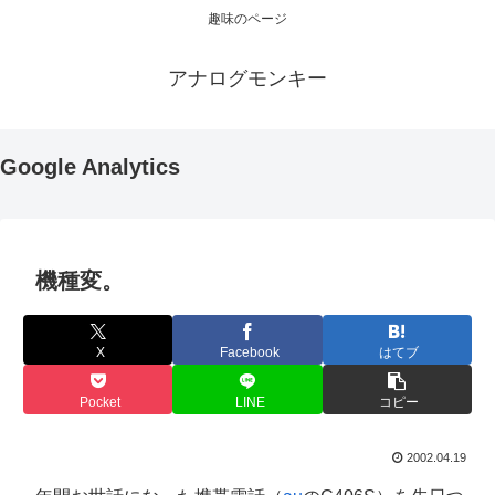
趣味のページ
アナログモンキー
Google Analytics
機種変。
X
Facebook
はてブ
Pocket
LINE
コピー
2002.04.19