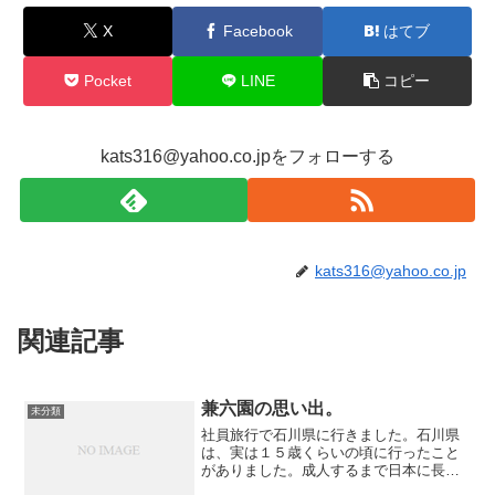
X
Facebook
はてブ
Pocket
LINE
コピー
kats316@yahoo.co.jpをフォローする
kats316@yahoo.co.jp
関連記事
兼六園の思い出。
未分類
社員旅行で石川県に行きました。石川県
は、実は１５歳くらいの頃に行ったこと
がありました。成人するまで日本に長期
間住んでいないオレとしては、日本で観