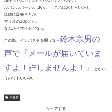
加護ちゃんです♪辻ちゃんです♪←今更…
ルパンルパーン♪…あり。←これはおもろいかも
単純に爆発音とか。
マリオの1Upとか。
なんかイマイチだなぁ。
鈴木宗男の
この際、インパクトを問うなら
声で『メールが届いていま
すよ！許しませんよ！』
とかい
うのでもいいや。
未分類
シェアする