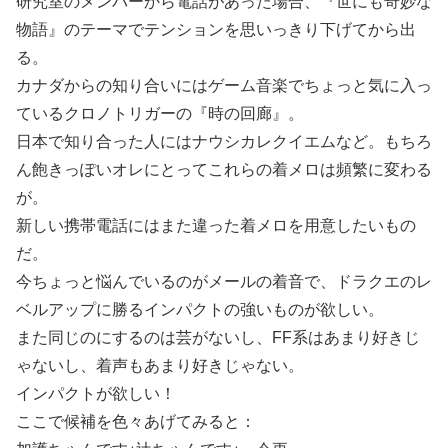
研究室のメンバーから電話があった場合、『世にも奇妙な
物語』のテーマでテンションを思いっきり下げてから出
る。
カナダからの知り合いにはゲーム音楽でちょっと気に入っ
ているクロノトリガーの『時の回廊』。
日本で知り合った人にはナウシカレクイエムなど。もちろ
ん飽きっぽいオレにとってこれらの着メロは頻繁に変わる
が。
新しい携帯電話にはまた違った着メロを用意したいもの
だ。
今ちょっと悩んでいるのがメールの着音で、ドラクエのレ
ベルアップに勝るインパクトの強いものが欲しい。
また同じのにするのは芸がないし、FF系はあまり好きじ
ゃないし、着声もあまり好きじゃない。
インパクトが欲しい！
ここで候補を色々あげてみると：