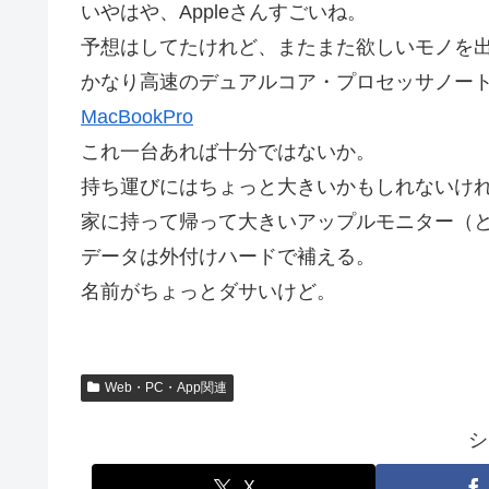
いやはや、Appleさんすごいね。
予想はしてたけれど、またまた欲しいモノを
かなり高速のデュアルコア・プロセッサノー
MacBookPro
これ一台あれば十分ではないか。
持ち運びにはちょっと大きいかもしれないけ
家に持って帰って大きいアップルモニター（
データは外付けハードで補える。
名前がちょっとダサいけど。
Web・PC・App関連
シ
X