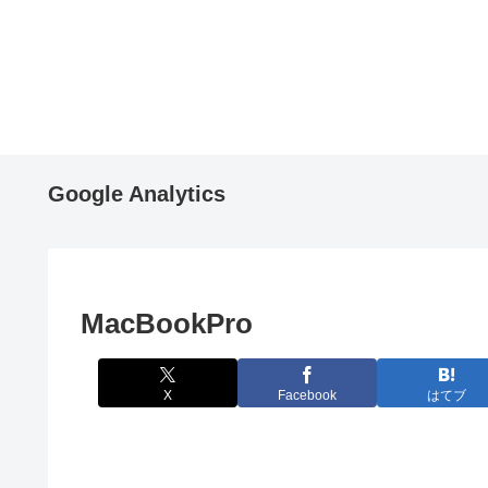
Google Analytics
MacBookPro
X
Facebook
はてブ