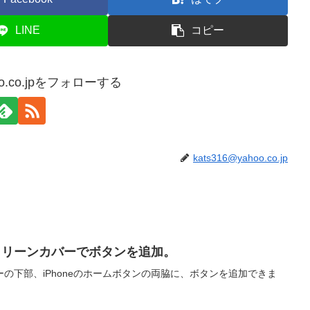
LINE
コピー
hoo.co.jpをフォローする
kats316@yahoo.co.jp
neスクリーンカバーでボタンを追加。
の下部、iPhoneのホームボタンの両脇に、ボタンを追加できま