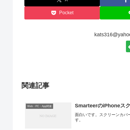
Pocket
kats316@ya
関連記事
SmarteerのiPho
Web・PC・App関連
面白いです。スクリーンカバー
す。