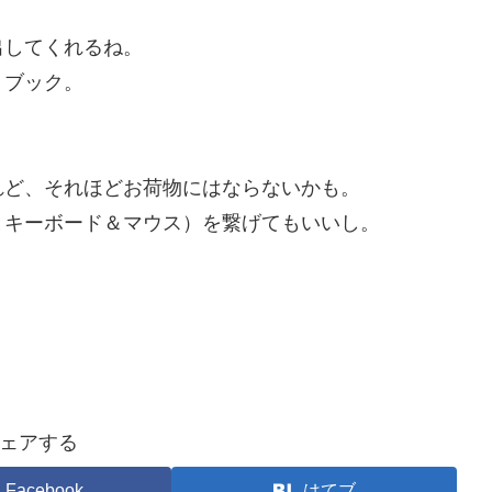
出してくれるね。
トブック。
れど、それほどお荷物にはならないかも。
とキーボード＆マウス）を繋げてもいいし。
ェアする
Facebook
はてブ