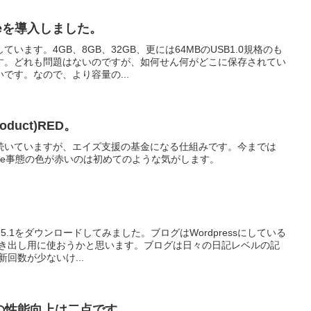
eを導入しました。
います。4GB、8GB、32GB、更には64MBのUSB1.0規格のも
す。どれも問題はないのですが、如何せん何がどこに保存されてい
です。なので、より容量の...
roduct)RED。
EDは10年続いていますが、エイズ支援の基金になる仕組みです。今までは
hone事態の色が赤いのは初めてのような気がします。
pe 5.1をダウンロードしてみました。ブログはWordpressにしている
書き出し用に使おうかと思います。ブログは日々の日記レベルの記
回数が少ないけ...
の最大の性能向上は二点です。