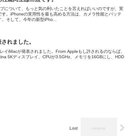
インナップについて、もっと気の利いたことを言えればいいのですが、実
す。iPhoneの実用性を最も高める方法は、カメラ性能とバッテ
そして、今年の新型iPho...
が発表されました。
スプレイiMacが発表されました。From Appleもし許されるのならば、
na 5Kディスプレイ、CPUが3.5GHz、メモリを16GBにし、HDD
Lost