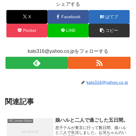
シェアする
X
Facebook
はてブ
Pocket
LINE
コピー
kats316@yahoo.co.jpをフォローする
kats316@yahoo.co.jp
関連記事
娘ハルと二人で過ごした五日間。
GR Limited Edition
息子テルが東京に行って数日間、娘ハル
と二人で生活しました。お兄ちゃんのい