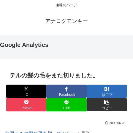
趣味のページ
アナログモンキー
Google Analytics
テルの髪の毛をまた切りました。
X
Facebook
はてブ
Pocket
LINE
コピー
2009.06.28