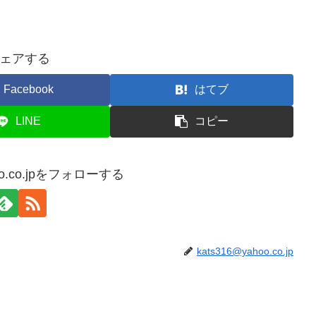
ェアする
Facebook
はてブ
LINE
コピー
hoo.co.jpをフォローする
kats316@yahoo.co.jp