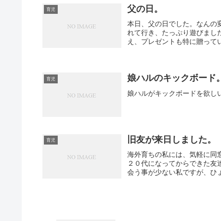
父の日。
育児
本日、父の日でした。なんの
れて行き、たっぷり遊びまし
え、プレゼントも特に贈ってい
娘ハルのキックボード
育児
娘ハルがキックボードを欲し
旧友が来日しました。
育児
海外育ちの私には、気軽に同
２０代になってからできた友
会う事が少ない私ですが、ひょ