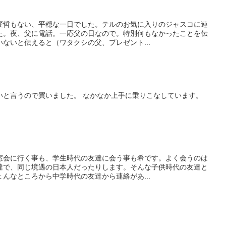
変哲もない、平穏な一日でした。テルのお気に入りのジャスコに連
た。夜、父に電話。一応父の日なので。特別何もなかったことを伝
ないと伝えると（ワタクシの父、プレゼント...
。
いと言うので買いました。 なかなか上手に乗りこなしています。
窓会に行く事も、学生時代の友達に会う事も希です。よく会うのは
達で、同じ境遇の日本人だったりします。そんな子供時代の友達と
んなところから中学時代の友達から連絡があ...