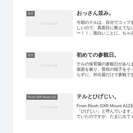
おっさん並み。
育児
今朝のテルは、自分でコップ
しいので、真面目に教えてな
ー！！」面白いことに、ちゃん
初めての参観日。
育児
テルの保育園の参観日があり
仮面を被り、普段の様子をそ
らずに、外出届だけで参観でき
テルとひげじい。
Ricoh GXR Mount A12
From Ricoh GXR Mo
「ひげじい」と呼んでいます
ていたのですが、たまに出てく