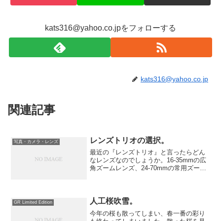
kats316@yahoo.co.jpをフォローする
kats316@yahoo.co.jp
関連記事
レンズトリオの選択。
写真・カメラ・レンズ
最近の『レンズトリオ』と言ったらどん
なレンズなのでしょうか。16-35mmの広
角ズームレンズ、24-70mmの常用ズーム
レンズ、そして70-200mmの望遠ズームレ
ンズでしょうか。焦点距離に隔たりがな
いのが安心なのでしょうかね。
人工桜吹雪。
GR Limited Edition
今年の桜も散ってしまい、春一番の彩り