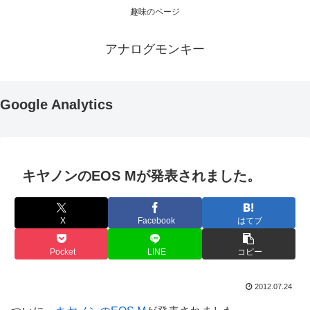
趣味のページ
アナログモンキー
Google Analytics
キヤノンのEOS Mが発表されました。
X
Facebook
はてブ
Pocket
LINE
コピー
2012.07.24