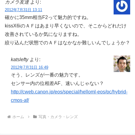
カメラ友達
より:
2012年7月31日 13:11
確かに35mm相当F2って魅力的ですね。
kissX6iのＡＦはあまり早くないので、そこからどれだけ
改善されているか気になりますね。
絞り込んだ状態でのＡＦはなかなか難しいんでしょうか？
katslefty
より:
2012年7月31日 16:49
そう、レンズが一番の魅力です。
センサー内の位相差AF、速いんじゃない？
http://cweb.canon.jp/eos/special/helloml-eos/pc/hybrid-
cmos-af/
ホーム
写真・カメラ・レンズ