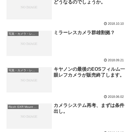
どうなるのでしょうか。
2018.10.10
ミラーレスカメラ群雄割拠？
写真・カメラ・レンズ
2018.09.21
キヤノンの最後のEOSフィルム一
写真・カメラ・レンズ
眼レフカメラが販売終了します。
2018.06.02
カメラシステム再考、まずは条件
Ricoh GXR Mount A12
出し。